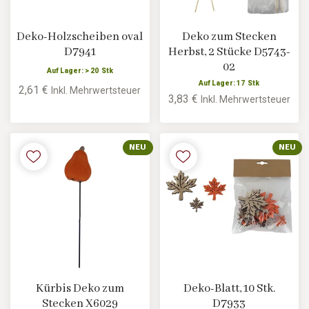
Deko-Holzscheiben oval
Deko zum Stecken
D7941
Herbst, 2 Stücke D5743-
02
Auf Lager: > 20 Stk
Auf Lager: 17 Stk
2,61 €
Inkl. Mehrwertsteuer
3,83 €
Inkl. Mehrwertsteuer
NEU
NEU
Kürbis Deko zum
Deko-Blatt, 10 Stk.
Stecken X6029
D7933