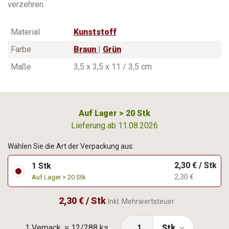
verzehren.
Material
Kunststoff
Farbe
Braun
|
Grün
Maße
3,5 x 3,5 x 11 / 3,5 cm
Auf Lager > 20 Stk
Lieferung ab 11.08.2026
Wählen Sie die Art der Verpackung aus:
2,30 € / Stk
1 Stk
2,30 €
Auf Lager > 20 Stk
2,30 € / Stk
Inkl. Mehrwertsteuer
1 Verpack. = 12/288 ks
Stk