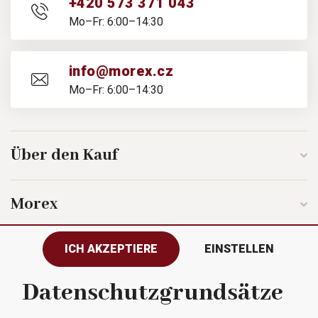
+420 573 371 043
Mo–Fr: 6:00–14:30
info@morex.cz
Mo–Fr: 6:00–14:30
Über den Kauf
Morex
ICH AKZEPTIERE
EINSTELLEN
Folgen Sie uns
Datenschutzgrundsätze