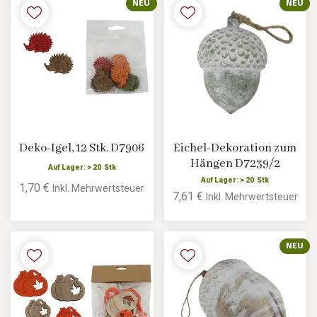
NEU
NEU
Deko-Igel, 12 Stk. D7906
Eichel-Dekoration zum
Hängen D7239/2
Auf Lager: > 20 Stk
Auf Lager: > 20 Stk
1,70 €
Inkl. Mehrwertsteuer
7,61 €
Inkl. Mehrwertsteuer
NEU