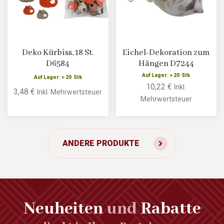
Deko Kürbiss, 18 St.
Eichel-Dekoration zum
D6584
Hängen D7244
Auf Lager: > 20 Stk
Auf Lager: > 20 Stk
10,22 €
Inkl.
3,48 €
Inkl. Mehrwertsteuer
Mehrwertsteuer
ANDERE PRODUKTE
Neuheiten
und
Rabatte