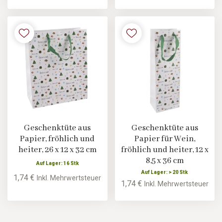
Geschenktüte aus
Geschenktüte aus
Papier, fröhlich und
Papier für Wein,
heiter, 26 x 12 x 32 cm
fröhlich und heiter, 12 x
8,5 x 36 cm
Auf Lager: 16 Stk
Auf Lager: > 20 Stk
1,74 €
Inkl. Mehrwertsteuer
1,74 €
Inkl. Mehrwertsteuer