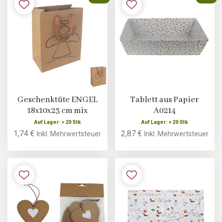
Geschenktüte ENGEL
Tablett aus Papier
18x10x23 cm mix
A0214
Auf Lager: > 20 Stk
Auf Lager: > 20 Stk
1,74 €
2,87 €
Inkl. Mehrwertsteuer
Inkl. Mehrwertsteuer