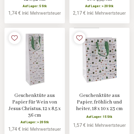
Auf Lager: 5 Stk
Auf Lager: > 20 Stk
1,74 €
2,17 €
Inkl. Mehrwertsteuer
Inkl. Mehrwertsteuer
Geschenktüte aus
Geschenktüte aus
Papier für Wein von
Papier, fröhlich und
Jesus Christus, 12 x 8,5 x
heiter, 18 x 10 x 23 cm
36 cm
Auf Lager: 15 Stk
Auf Lager: > 20 Stk
1,57 €
Inkl. Mehrwertsteuer
1,74 €
Inkl. Mehrwertsteuer