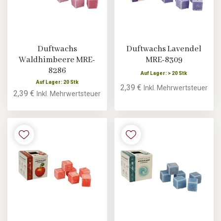
Duftwachs
Duftwachs Lavendel
Waldhimbeere MRE-
MRE-8309
8286
Auf Lager: > 20 Stk
Auf Lager: 20 Stk
2,39 €
Inkl. Mehrwertsteuer
2,39 €
Inkl. Mehrwertsteuer