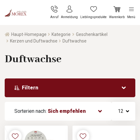
Anruf
Anmeldung
Lieblingsprodukte
Warenkorb
Menü
Haupt-Homepage
Kategorie
Geschenkartikel
Kerzen und Duftwachse
Duftwachse
Duftwachse
Filtern
Sorterien nach:
Sich empfehlen
12