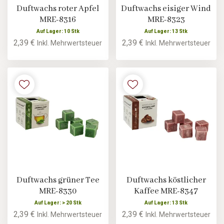
Duftwachs roter Apfel
Duftwachs eisiger Wind
MRE-8316
MRE-8323
Auf Lager: 10 Stk
Auf Lager: 13 Stk
2,39 €
2,39 €
Inkl. Mehrwertsteuer
Inkl. Mehrwertsteuer
Duftwachs grüner Tee
Duftwachs köstlicher
MRE-8330
Kaffee MRE-8347
Auf Lager: > 20 Stk
Auf Lager: 13 Stk
2,39 €
2,39 €
Inkl. Mehrwertsteuer
Inkl. Mehrwertsteuer