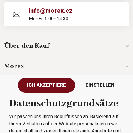
info@morex.cz
Mo–Fr: 6:00–14:30
Über den Kauf
Morex
ICH AKZEPTIERE
EINSTELLEN
Folgen Sie uns
Datenschutzgrundsätze
Wir passen uns Ihren Bedürfnissen an. Basierend auf
Alle Rechte vorbehalten © 2023
Ihrem Verhalten auf der Website personalisieren wir
Morex, spol. s r.o.
deren Inhalt und zeigen Ihnen relevante Angebote und