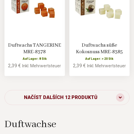
Duftwachs TANGERINE
Duftwachs süße
MRE-8378
Kokosnuss MRE-8385
Auf Lager: 8 Stk
Auf Lager: > 20 Stk
2,39 €
2,39 €
Inkl. Mehrwertsteuer
Inkl. Mehrwertsteuer
NAČÍST DALŠÍCH 12 PRODUKTŮ
Duftwachse