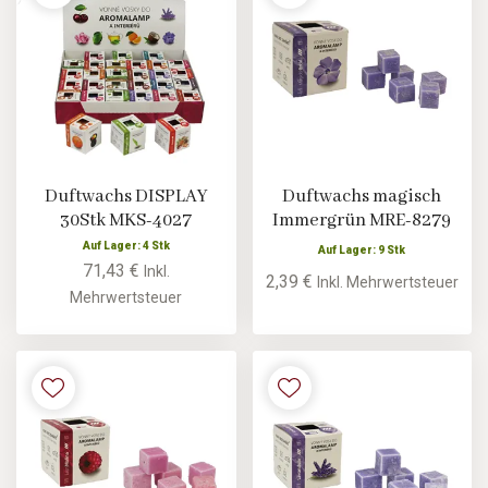
Duftwachs DISPLAY
Duftwachs magisch
30Stk MKS-4027
Immergrün MRE-8279
Auf Lager: 4 Stk
Auf Lager: 9 Stk
71,43 €
Inkl.
2,39 €
Inkl. Mehrwertsteuer
Mehrwertsteuer