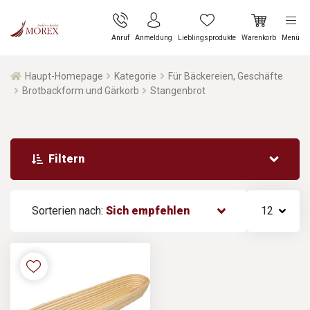
Anruf
Anmeldung
Lieblingsprodukte
Warenkorb
Menü
Haupt-Homepage
Kategorie
Für Bäckereien, Geschäfte
Brotbackform und Gärkorb
Stangenbrot
Filtern
Sorterien nach:
Sich empfehlen
12