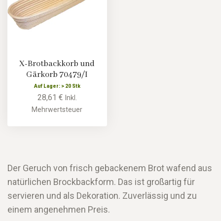
X-Brotbackkorb und
Gärkorb 70479/I
Auf Lager: > 20 Stk
28,61 €
Inkl.
Mehrwertsteuer
Der Geruch von frisch gebackenem Brot wafend aus
natürlichen Brockbackform. Das ist großartig für
servieren und als Dekoration. Zuverlässig und zu
einem angenehmen Preis.