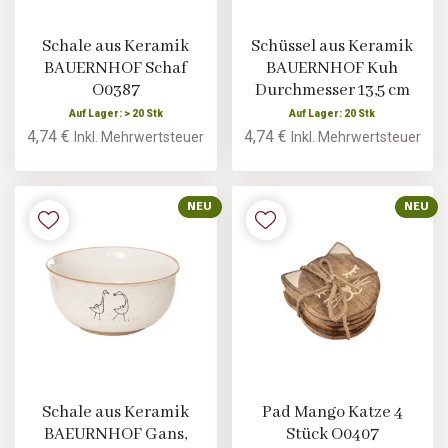
Schale aus Keramik
Schüssel aus Keramik
BAUERNHOF Schaf
BAUERNHOF Kuh
O0387
Durchmesser 13,5 cm
Auf Lager: > 20 Stk
Auf Lager: 20 Stk
4,74 €
4,74 €
Inkl. Mehrwertsteuer
Inkl. Mehrwertsteuer
NEU
NEU
Schale aus Keramik
Pad Mango Katze 4
BAEURNHOF Gans,
Stück O0407