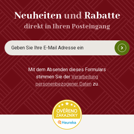
Neuheiten
und
Rabatte
direkt in Ihren Posteingang
Mit dem Absenden dieses Formulars
stimmen Sie der
Verarbeitung
personenbezogener Daten
zu.