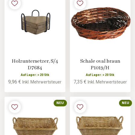
Holzuntersetzer, S/4
Schale oval braun
D7684
P1019/H
Auf Lager: > 20 Stk
Auf Lager: > 20 Stk
9,96 €
7,35 €
Inkl. Mehrwertsteuer
Inkl. Mehrwertsteuer
NEU
NEU