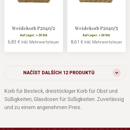
Weidekorb P2040/2
Weidekorb P2040/3
Auf Lager: > 20 Stk
Auf Lager: > 20 Stk
6,83 €
8,61 €
Inkl. Mehrwertsteuer
Inkl. Mehrwertsteuer
NAČÍST DALŠÍCH 12 PRODUKTŮ
Korb für Besteck, dreistöckiger Korb für Obst und
Süßigkeiten, Glasdosen für Süßigkeiten. Zuverlässig
und zu einem angenehmen Preis.