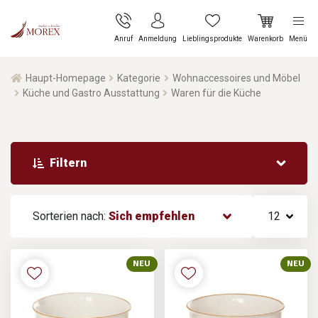
Anruf
Anmeldung
Lieblingsprodukte
Warenkorb
Menü
Haupt-Homepage
Kategorie
Wohnaccessoires und Möbel
Küche und Gastro Ausstattung
Waren für die Küche
Filtern
Sorterien nach:
Sich empfehlen
12
NEU
NEU