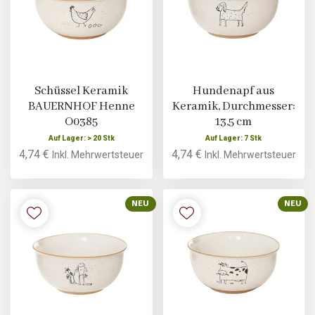
Schüssel Keramik
Hundenapf aus
BAUERNHOF Henne
Keramik, Durchmesser:
O0385
13,5 cm
Auf Lager: > 20 Stk
Auf Lager: 7 Stk
4,74 €
4,74 €
Inkl. Mehrwertsteuer
Inkl. Mehrwertsteuer
NEU
NEU