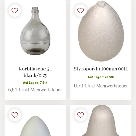
Korbflasche 5 l
Styropor-Ei 100mm 0011
blank/023
Auf Lager: 20 Stk
Auf Lager: 7 Stk
0,70 €
Inkl. Mehrwertsteuer
6,61 €
Inkl. Mehrwertsteuer