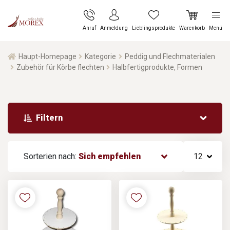
Anruf
Anmeldung
Lieblingsprodukte
Warenkorb
Menü
Haupt-Homepage
Kategorie
Peddig und Flechmaterialen
Zubehör für Körbe flechten
Halbfertigprodukte, Formen
Filtern
Sorterien nach:
Sich empfehlen
12