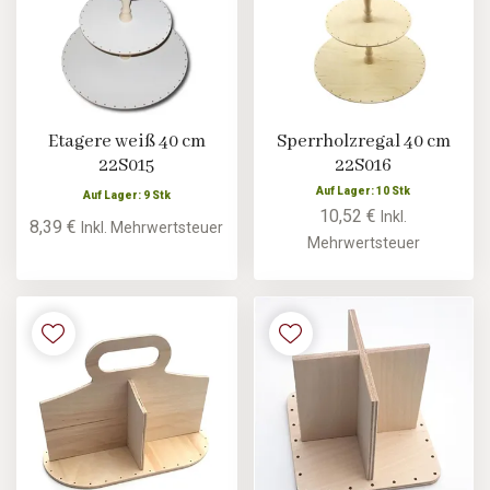
Etagere weiß 40 cm
Sperrholzregal 40 cm
22S015
22S016
Auf Lager: 10 Stk
Auf Lager: 9 Stk
10,52 €
Inkl.
8,39 €
Inkl. Mehrwertsteuer
Mehrwertsteuer