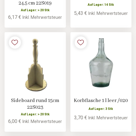
24,5 cm 22S019
Auf Lager: 14 Stk
Auf Lager: > 20 Stk
5,43 €
Inkl. Mehrwertsteuer
6,17 €
Inkl. Mehrwertsteuer
Sideboard rund 15cm
Korbflasche 1 l leer /020
22S023
Auf Lager: 3 Stk
Auf Lager: > 20 Stk
3,70 €
Inkl. Mehrwertsteuer
6,00 €
Inkl. Mehrwertsteuer