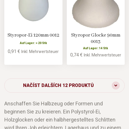
Styropor-Ei 120mm 0012
Styropor Glocke 90mm
0013
Auf Lager: > 20 Stk
Auf Lager: 14 Stk
0,91 €
Inkl. Mehrwertsteuer
0,74 €
Inkl. Mehrwertsteuer
NAČÍST DALŠÍCH 12 PRODUKTŮ
Anschaffen Sie Halbzeug oder Formen und
beginnen Sie zu kreieren. Ein Polystyrol-Ei,
Holzglocken oder ein halbhergestelltes Schlitten
wird Ihren Job erleichtern. Lagerhaus und zu einem