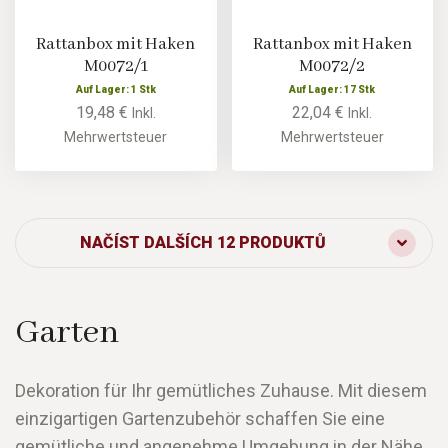
Rattanbox mit Haken
Rattanbox mit Haken
M0072/1
M0072/2
Auf Lager: 1 Stk
Auf Lager: 17 Stk
19,48 €
22,04 €
Inkl.
Inkl.
Mehrwertsteuer
Mehrwertsteuer
NAČÍST DALŠÍCH 12 PRODUKTŮ
Garten
Dekoration für Ihr gemütliches Zuhause. Mit diesem
einzigartigen Gartenzubehör schaffen Sie eine
gemütliche und angenehme Umgebung in der Nähe