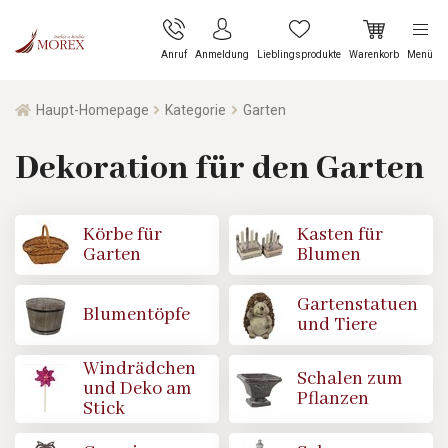
Anruf
Anmeldung
Lieblingsprodukte
Warenkorb
Menü
Haupt-Homepage
Kategorie
Garten
Dekoration für den Garten
Körbe für
Kasten für
Garten
Blumen
Gartenstatuen
Blumentöpfe
und Tiere
Windrädchen
Schalen zum
und Deko am
Pflanzen
Stick