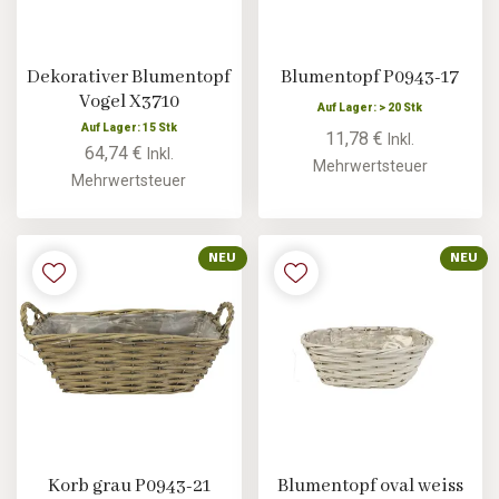
Dekorativer Blumentopf
Blumentopf P0943-17
Vogel X3710
Auf Lager: > 20 Stk
Auf Lager: 15 Stk
11,78 €
Inkl.
64,74 €
Inkl.
Mehrwertsteuer
Mehrwertsteuer
NEU
NEU
Korb grau P0943-21
Blumentopf oval weiss