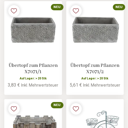
NEU
NEU
Übertopf zum Pflanzen
Übertopf zum Pflanzen
X7071/1
X7071/2
Auf Lager: > 20 Stk
Auf Lager: > 20 Stk
3,83 €
5,61 €
Inkl. Mehrwertsteuer
Inkl. Mehrwertsteuer
NEU