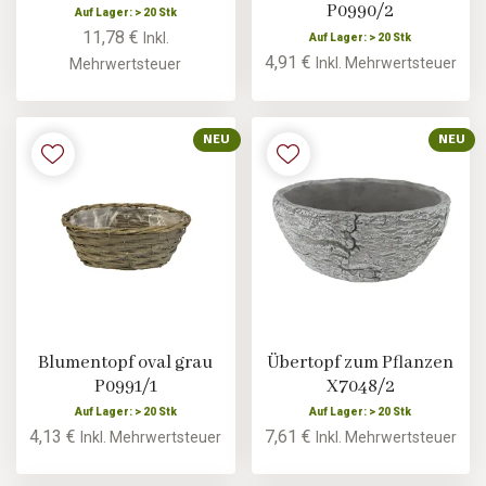
P0990/2
Auf Lager: > 20 Stk
11,78 €
Inkl.
Auf Lager: > 20 Stk
4,91 €
Inkl. Mehrwertsteuer
Mehrwertsteuer
NEU
NEU
Blumentopf oval grau
Übertopf zum Pflanzen
P0991/1
X7048/2
Auf Lager: > 20 Stk
Auf Lager: > 20 Stk
4,13 €
7,61 €
Inkl. Mehrwertsteuer
Inkl. Mehrwertsteuer