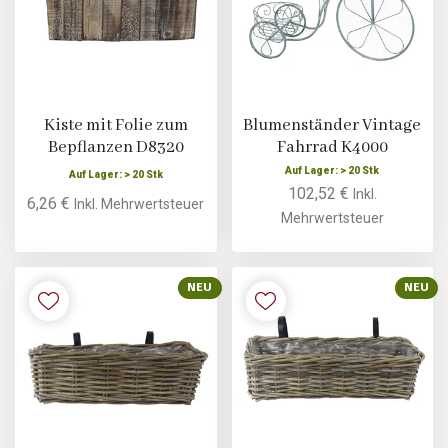
Kiste mit Folie zum
Blumenständer Vintage
Bepflanzen D8320
Fahrrad K4000
Auf Lager: > 20 Stk
Auf Lager: > 20 Stk
102,52 €
Inkl.
6,26 €
Inkl. Mehrwertsteuer
Mehrwertsteuer
NEU
NEU