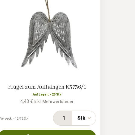
Flügel zum Aufhängen K3736/1
Auf Lager: > 20 Stk
4,43 €
Inkl. Mehrwertsteuer
Stk
 Verpack. = 12/72 Stk