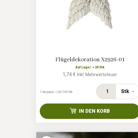
Flügeldekoration X2926-01
Auf Lager: > 20 Stk
1,74 €
Inkl. Mehrwertsteuer
Stk
1 Verpack. = 24/144 Stk
IN DEN KORB