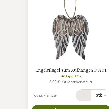
Engelsflügel zum Aufhängen D7201
Auf Lager: 1 Stk
3,00 €
Inkl. Mehrwertsteuer
Stk
1 Verpack. = 12/192 Stk