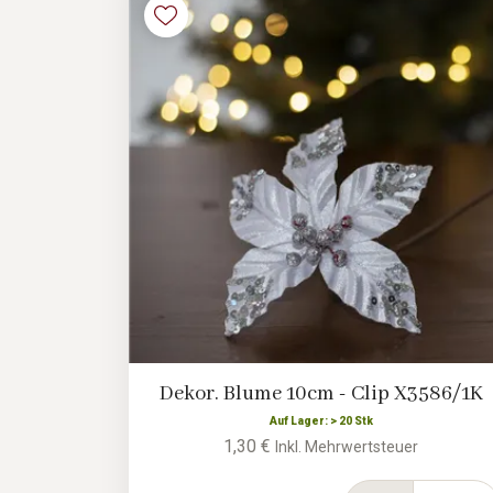
Dekor. Blume 10cm - Clip X3586/1K
Auf Lager: > 20 Stk
1,30 €
Inkl. Mehrwertsteuer