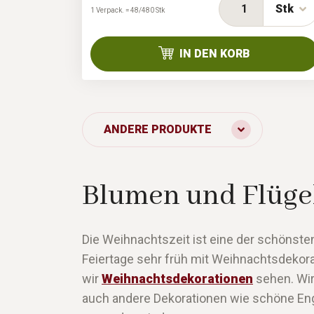
Stk
1 Verpack. = 48/480 Stk
IN DEN KORB
ANDERE PRODUKTE
Blumen und Flüg
Die Weihnachtszeit ist eine der schönsten
Feiertage sehr früh mit Weihnachtsdekora
wir
Weihnachtsdekorationen
sehen. Wir
auch andere Dekorationen wie schöne Enge