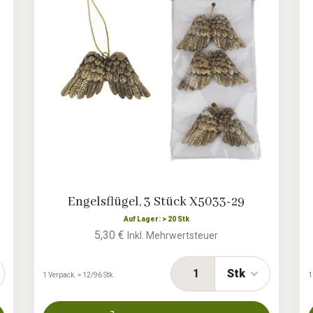
Engelsflügel, 3 Stück X5033-29
Auf Lager: > 20 Stk
5,30 €
Inkl. Mehrwertsteuer
Stk
1 Verpack. = 12/96 Stk
1