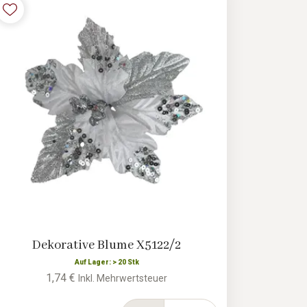
Dekorative Blume X5122/2
Auf Lager: > 20 Stk
1,74 €
Inkl. Mehrwertsteuer