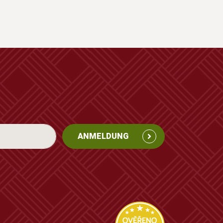
ANMELDUNG