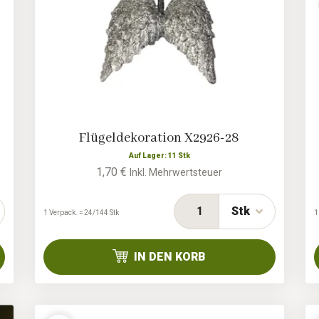
Flügeldekoration X2926-28
Auf Lager: 11 Stk
1,70 €
Inkl. Mehrwertsteuer
Stk
1 Verpack. = 24/144 Stk
1
IN DEN KORB