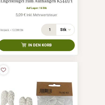
Engelsflügel zum Aufhängen K3441/1
Auf Lager: 16 Stk
5,09 €
Inkl. Mehrwertsteuer
Stk
 Verpack. = 12/288 Stk
IN DEN KORB