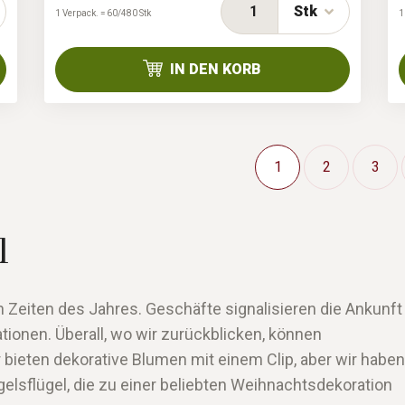
Stk
1 Verpack. = 60/480 Stk
1
IN DEN KORB
1
2
3
el
 Zeiten des Jahres. Geschäfte signalisieren die Ankunft
tionen. Überall, wo wir zurückblicken, können
 bieten dekorative Blumen mit einem Clip, aber wir haben
lsflügel, die zu einer beliebten Weihnachtsdekoration