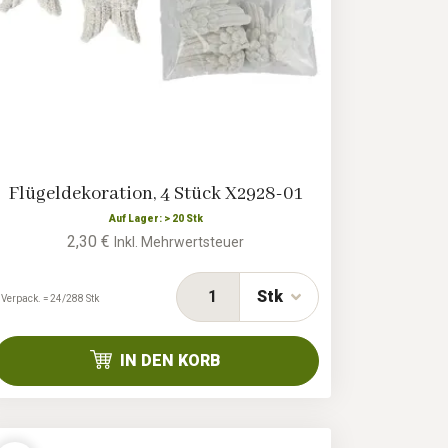
Flügeldekoration, 4 Stück X2928-01
Auf Lager: > 20 Stk
2,30 €
Inkl. Mehrwertsteuer
Stk
 Verpack. = 24/288 Stk
IN DEN KORB