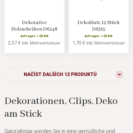
Dekorative
Dekoblatt, 12 Stück
Holzscheiben D6248
D6515
Auf Lager: > 20 Stk
Auf Lager: > 20 Stk
2,57 €
1,70 €
Inkl. Mehrwertsteuer
Inkl. Mehrwertsteuer
NAČÍST DALŠÍCH 12 PRODUKTŮ
Dekorationen, Clips, Deko
am Stick
Ganzjährige werden Sie in eine gemütliche und