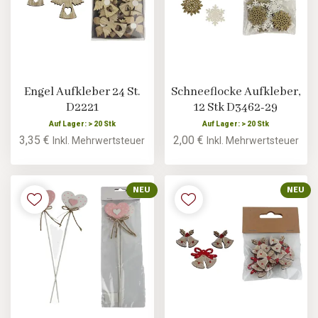
Engel Aufkleber 24 St.
Schneeflocke Aufkleber,
D2221
12 Stk D3462-29
Auf Lager: > 20 Stk
Auf Lager: > 20 Stk
3,35 €
2,00 €
Inkl. Mehrwertsteuer
Inkl. Mehrwertsteuer
NEU
NEU