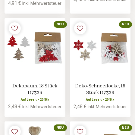
4,91 €
Inkl. Mehrwertsteuer
NEU
NEU
Dekobaum, 18 Stück
Deko-Schneeflocke, 18
D7326
Stück D7328
Auf Lager: > 20 Stk
Auf Lager: > 20 Stk
2,48 €
2,48 €
Inkl. Mehrwertsteuer
Inkl. Mehrwertsteuer
NEU
NEU