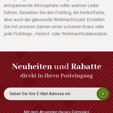
entspannende Atmosphäre voller warmer Liebe
führen. Genießen Sie den Frühling, die Herbstfarbe,
aber auch die glänzende Weihnachtszeit. Erstellen
Sie mit unseren Garnen einen schönen Kranz oder
jede Frühlings-, Herbst- oder Weihnachtsdekoration.
Neuheiten
und
Rabatte
direkt in Ihren Posteingang
Mit dem Absenden dieses Formulars