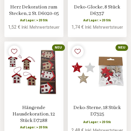
Herz Dekoration zum
Deko-Glocke, 8 Stück
Stecken, 2 St. D6020-05
D6337
Auf Lager: > 20 Stk
Auf Lager: > 20 Stk
1,52 €
1,74 €
Inkl. Mehrwertsteuer
Inkl. Mehrwertsteuer
NEU
NEU
Hängende
Deko-Sterne, 18 Stück
Hausdekoration, 12
D7325
Stück D7288
Auf Lager: > 20 Stk
Auf Lager: > 20 Stk
2,48 €
Inkl. Mehrwertsteuer