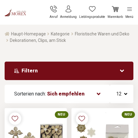
Anruf
Anmeldung
Lieblingsprodukte
Warenkorb
Menü
Haupt-Homepage
Kategorie
Floristische Waren und Deko
Dekorationen, Clips, am Stick
Filtern
Sorterien nach:
Sich empfehlen
12
NEU
NEU