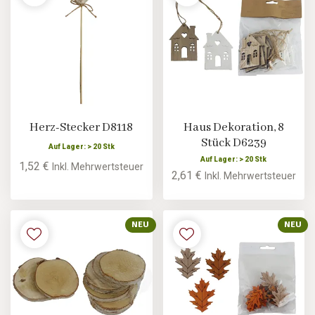
Herz-Stecker D8118
Haus Dekoration, 8
Stück D6239
Auf Lager: > 20 Stk
Auf Lager: > 20 Stk
1,52 €
Inkl. Mehrwertsteuer
2,61 €
Inkl. Mehrwertsteuer
NEU
NEU