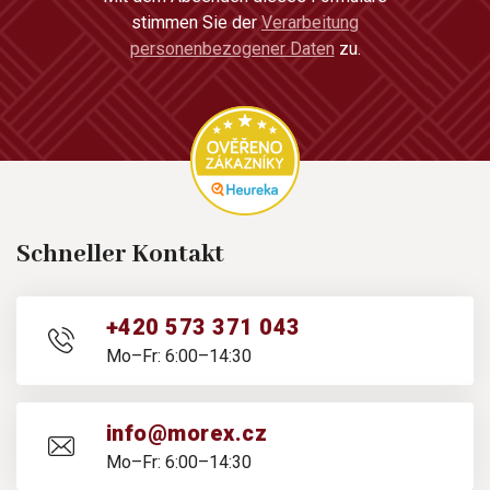
stimmen Sie der
Verarbeitung
personenbezogener Daten
zu.
Schneller Kontakt
+420 573 371 043
Mo–Fr: 6:00–14:30
info@morex.cz
Mo–Fr: 6:00–14:30