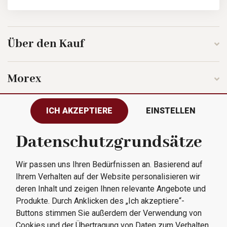
Über den Kauf
Morex
ICH AKZEPTIERE
EINSTELLEN
Folgen Sie uns
Datenschutzgrundsätze
Wir passen uns Ihren Bedürfnissen an. Basierend auf
Alle Rechte vorbehalten © 2023
Ihrem Verhalten auf der Website personalisieren wir
Morex, spol. s r.o.
deren Inhalt und zeigen Ihnen relevante Angebote und
Produkte. Durch Anklicken des „Ich akzeptiere“-
Buttons stimmen Sie außerdem der Verwendung von
Cookies und der Übertragung von Daten zum Verhalten