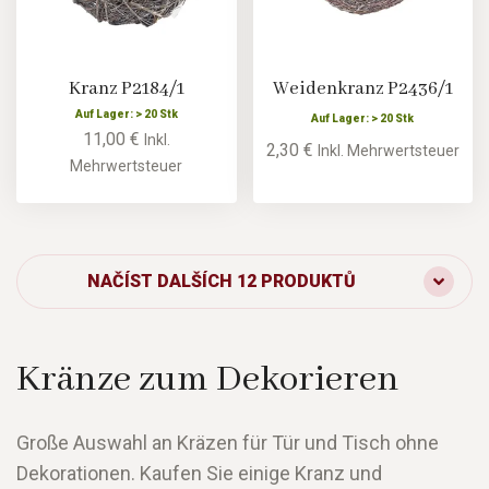
Kranz P2184/1
Weidenkranz P2436/1
Auf Lager: > 20 Stk
Auf Lager: > 20 Stk
11,00 €
Inkl.
2,30 €
Inkl. Mehrwertsteuer
Mehrwertsteuer
NAČÍST DALŠÍCH 12 PRODUKTŮ
Kränze zum Dekorieren
Große Auswahl an Kräzen für Tür und Tisch ohne
Dekorationen. Kaufen Sie einige Kranz und