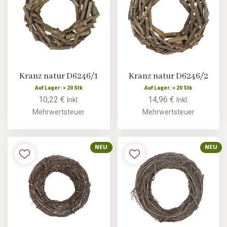
Kranz natur D6246/1
Kranz natur D6246/2
Auf Lager: > 20 Stk
Auf Lager: > 20 Stk
10,22 €
14,96 €
Inkl.
Inkl.
Mehrwertsteuer
Mehrwertsteuer
NEU
NEU