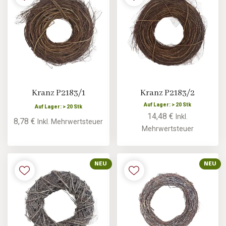
Kranz P2183/1
Kranz P2183/2
Auf Lager: > 20 Stk
Auf Lager: > 20 Stk
14,48 €
Inkl.
8,78 €
Inkl. Mehrwertsteuer
Mehrwertsteuer
NEU
NEU