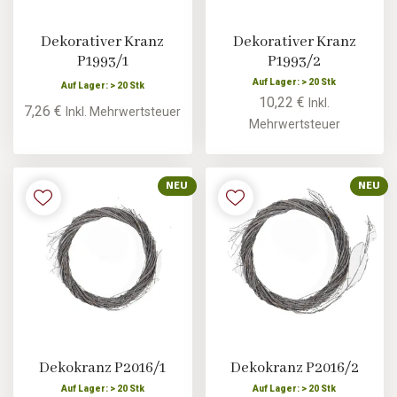
Dekorativer Kranz
Dekorativer Kranz
P1993/1
P1993/2
Auf Lager: > 20 Stk
Auf Lager: > 20 Stk
10,22 €
Inkl.
7,26 €
Inkl. Mehrwertsteuer
Mehrwertsteuer
NEU
NEU
Dekokranz P2016/1
Dekokranz P2016/2
Auf Lager: > 20 Stk
Auf Lager: > 20 Stk