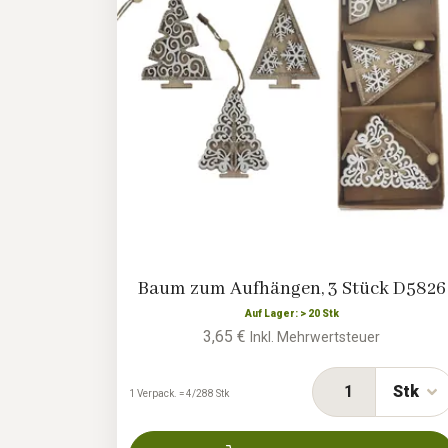
Baum zum Aufhängen, 3 Stück D5826
Auf Lager: > 20 Stk
3,65 €
Inkl. Mehrwertsteuer
Stk
1 Verpack. = 4/288 Stk