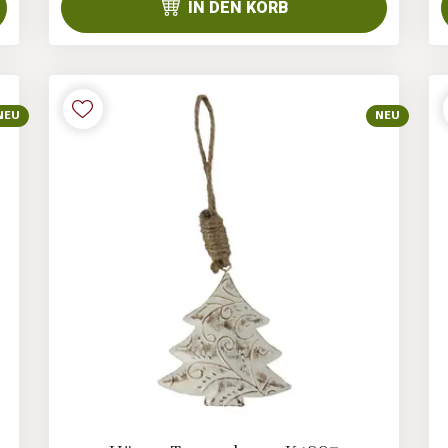
IN DEN KORB
NEU
NEU