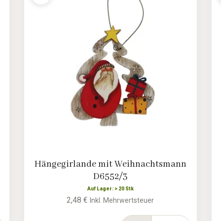
Hängegirlande mit Weihnachtsmann
D6552/3
Auf Lager: > 20 Stk
2,48 €
Inkl. Mehrwertsteuer