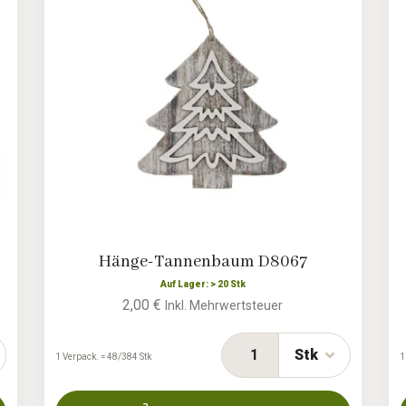
Hänge-Tannenbaum D8067
Auf Lager: > 20 Stk
2,00 €
Inkl. Mehrwertsteuer
Stk
1 Verpack. = 48/384 Stk
1