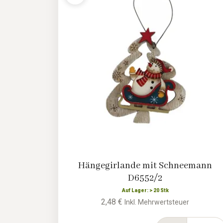
Hängegirlande mit Schneemann
D6552/2
Auf Lager: > 20 Stk
2,48 €
Inkl. Mehrwertsteuer