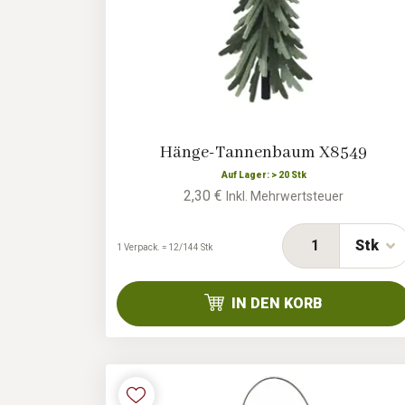
Hänge-Tannenbaum X8549
Auf Lager: > 20 Stk
2,30 €
Inkl. Mehrwertsteuer
Stk
1 Verpack. = 12/144 Stk
IN DEN KORB