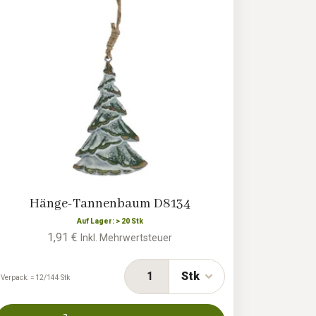
Hänge-Tannenbaum D8134
Auf Lager: > 20 Stk
1,91 €
Inkl. Mehrwertsteuer
Stk
 Verpack. = 12/144 Stk