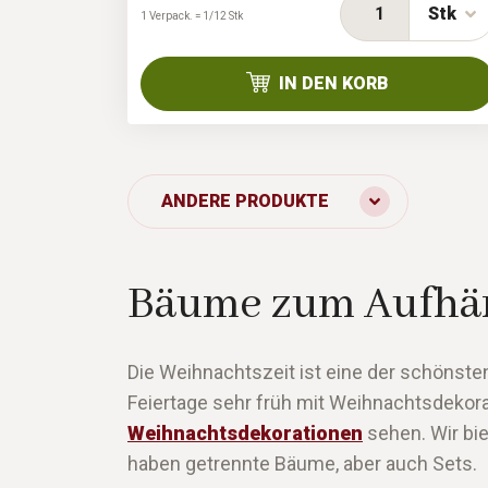
Stk
1 Verpack. = 1/12 Stk
IN DEN KORB
ANDERE PRODUKTE
Bäume zum Aufhä
Die Weihnachtszeit ist eine der schönsten
Feiertage sehr früh mit Weihnachtsdekorat
Weihnachtsdekorationen
sehen. Wir bi
haben getrennte Bäume, aber auch Sets.