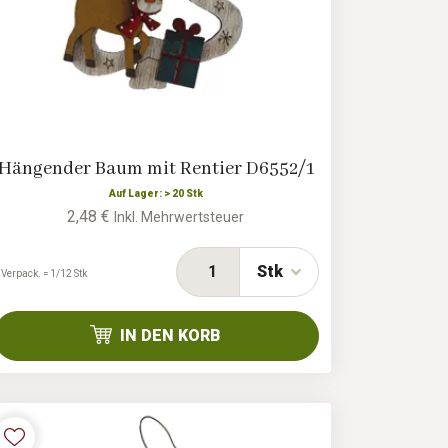
Hängender Baum mit Rentier D6552/1
Auf Lager: > 20 Stk
2,48 €
Inkl. Mehrwertsteuer
Stk
 Verpack. = 1/12 Stk
IN DEN KORB