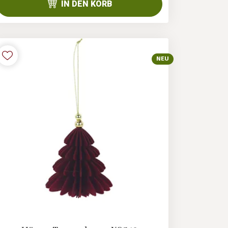
IN DEN KORB
NEU