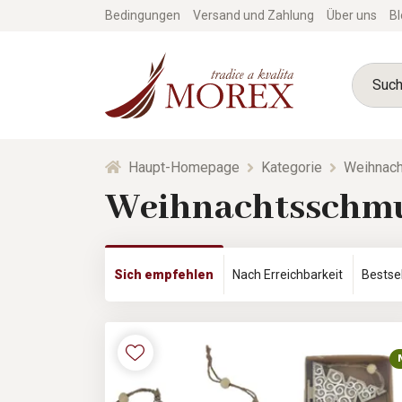
Bedingungen
Versand und Zahlung
Über uns
Bl
Haupt-Homepage
Kategorie
Weihnach
Weihnachtsschmu
Sich empfehlen
Nach Erreichbarkeit
Bestsel