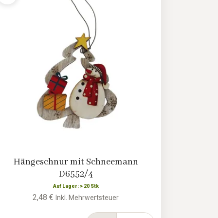
Hängeschnur mit Schneemann
D6552/4
Auf Lager: > 20 Stk
2,48 €
Inkl. Mehrwertsteuer