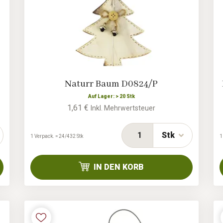
Naturr Baum D0824/P
Auf Lager: > 20 Stk
1,61 €
Inkl. Mehrwertsteuer
Stk
1 Verpack. = 24/432 Stk
1
IN DEN KORB