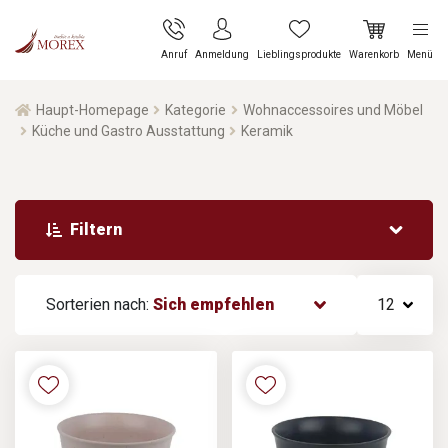
Anruf
Anmeldung
Lieblingsprodukte
Warenkorb
Menü
Haupt-Homepage
Kategorie
Wohnaccessoires und Möbel
Küche und Gastro Ausstattung
Keramik
Filtern
Sorterien nach:
Sich empfehlen
12