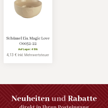
Schüssel Eis. Magic Love
O0032-22
Auf Lager: 4 Stk
4,13 €
Inkl. Mehrwertsteuer
Neuheiten
und
Rabatte
direkt in Ihren Posteingang