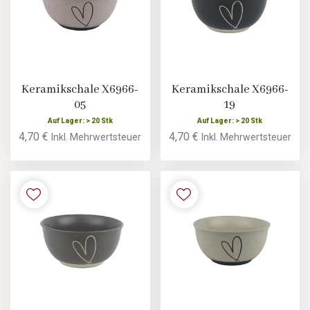
Keramikschale X6966-
Keramikschale X6966-
05
19
Auf Lager: > 20 Stk
Auf Lager: > 20 Stk
4,70 €
4,70 €
Inkl. Mehrwertsteuer
Inkl. Mehrwertsteuer