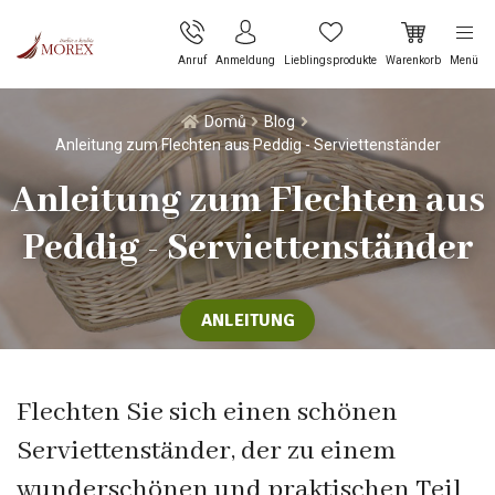
Anruf
Anmeldung
Lieblingsprodukte
Warenkorb
Menü
Domů
Blog
Anleitung zum Flechten aus Peddig - Serviettenständer
Anleitung zum Flechten aus
Peddig - Serviettenständer
ANLEITUNG
Flechten Sie sich einen schönen
Serviettenständer, der zu einem
wunderschönen und praktischen Teil