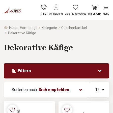
Anruf
Anmeldung
Lieblingsprodukte
Warenkorb
Menü
Haupt-Homepage
Kategorie
Geschenkartikel
Dekorative Käfige
Dekorative Käfige
Filtern
Sorterien nach:
Sich empfehlen
12