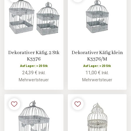
Dekorativer Käfig, 2 Stk
Dekorativer Käfig klein
K3376
K3376/M
Auf Lager: > 20 Stk
Auf Lager: > 20 Stk
24,39 €
11,00 €
Inkl.
Inkl.
Mehrwertsteuer
Mehrwertsteuer