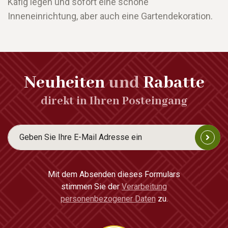
Käfig legen und sofort eine schöne
Inneneinrichtung, aber auch eine Gartendekoration.
Neuheiten
und
Rabatte
direkt in Ihren Posteingang
Mit dem Absenden dieses Formulars
stimmen Sie der
Verarbeitung
personenbezogener Daten
zu.