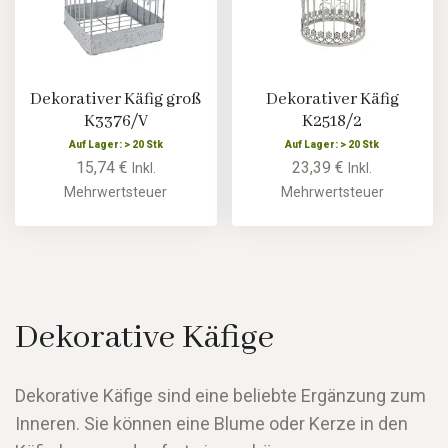
Dekorativer Käfig groß
Dekorativer Käfig
K3376/V
K2518/2
Auf Lager: > 20 Stk
Auf Lager: > 20 Stk
15,74 €
23,39 €
Inkl.
Inkl.
Mehrwertsteuer
Mehrwertsteuer
Dekorative Käfige
Dekorative Käfige sind eine beliebte Ergänzung zum
Inneren. Sie können eine Blume oder Kerze in den