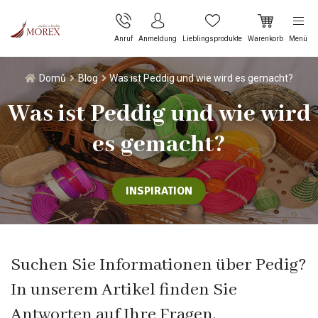
Anruf
Anmeldung
Lieblingsprodukte
Warenkorb
Menü
Domů
Blog
Was ist Peddig und wie wird es gemacht?
Was ist Peddig und wie wird
es gemacht?
INSPIRATION
Suchen Sie Informationen über Pedig?
In unserem Artikel finden Sie
Antworten auf Ihre Fragen.