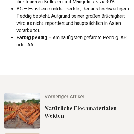
ihre teureren Kollegen, mit Mängeln bis zu 30%.
BC
– Es ist ein dunkler Peddig, der aus hochwertigem
Peddig besteht. Aufgrund seiner großen Brüchigkeit
wird es nicht importiert und hauptsächlich in Asien
verarbeitet.
Farbig peddig
– Am häufigsten gefärbte Peddig AB
oder AA
Vorheriger Artikel
Natürliche Flechmaterialen -
Weiden