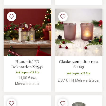
Haus mit LED
Glaskerzenhalter rosa
Dekoration X7547
S0029
Auf Lager: > 20 Stk
Auf Lager: > 20 Stk
11,00 €
Inkl.
2,87 €
Inkl. Mehrwertsteuer
Mehrwertsteuer