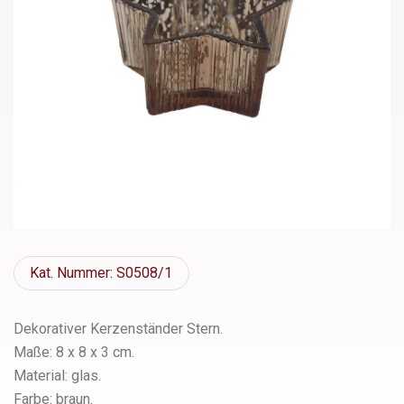
Kat.
Nummer: S0508/1
Dekorativer Kerzenständer Stern.
Maße: 8 x 8 x 3 cm.
Material: glas.
Farbe: braun.