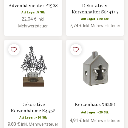
Adventsleuchter P1928
Dekorativer
Kerzenhalter S0441/3
Auf Lager: 5 Stk
22,04 €
Inkl.
Auf Lager: > 20 Stk
7,74 €
Inkl. Mehrwertsteuer
Mehrwertsteuer
Dekorative
Kerzenhaus X6286
Kerzenbäume K4432
Auf Lager: > 20 Stk
Auf Lager: > 20 Stk
4,91 €
Inkl. Mehrwertsteuer
9,83 €
Inkl. Mehrwertsteuer