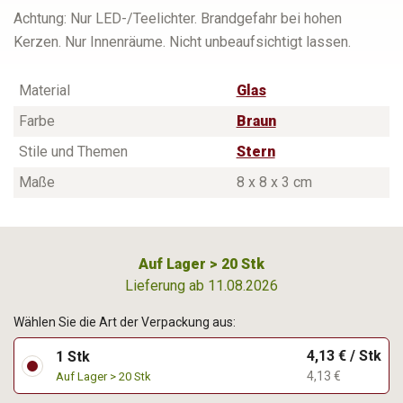
Achtung: Nur LED-/Teelichter. Brandgefahr bei hohen
Kerzen. Nur Innenräume. Nicht unbeaufsichtigt lassen.
Material
Glas
Farbe
Braun
Stile und Themen
Stern
Maße
8 x 8 x 3 cm
Auf Lager > 20 Stk
Lieferung ab 11.08.2026
Wählen Sie die Art der Verpackung aus:
4,13 € / Stk
1 Stk
4,13 €
Auf Lager > 20 Stk