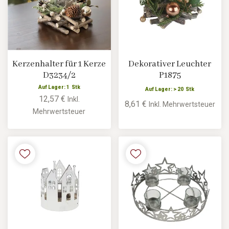
Kerzenhalter für 1 Kerze
Dekorativer Leuchter
D3234/2
P1875
Auf Lager: 1 Stk
Auf Lager: > 20 Stk
12,57 €
Inkl.
8,61 €
Inkl. Mehrwertsteuer
Mehrwertsteuer