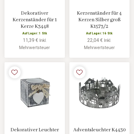
Dekorativer
Kerzenständer für 4
Kerzenständer für 1
Kerzen Silber groß
Kerze K3448
K1573/2
Auf Lager: 1 Stk
Auf Lager: 16 Stk
11,39 €
22,04 €
Inkl.
Inkl.
Mehrwertsteuer
Mehrwertsteuer
Dekorativer Leuchter
Adventsleuchter K4430