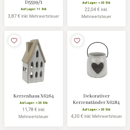
D5599/1
Auf Lager: > 20 Stk
22,04 €
Inkl.
Auf Lager: 11 Stk
3,87 €
Inkl. Mehrwertsteuer
Mehrwertsteuer
Kerzenhaus X6264
Dekorativer
Kerzenständer X6284
Auf Lager: > 20 Stk
11,78 €
Inkl.
Auf Lager: > 20 Stk
4,30 €
Inkl. Mehrwertsteuer
Mehrwertsteuer