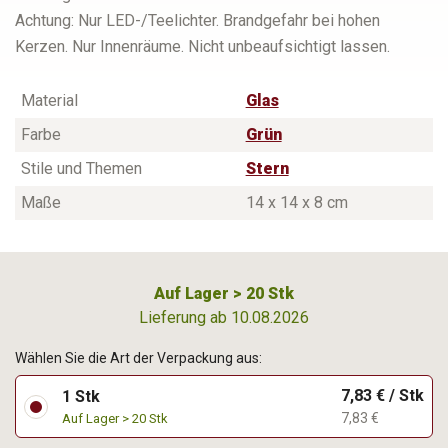
Achtung: Nur LED-/Teelichter. Brandgefahr bei hohen
Kerzen. Nur Innenräume. Nicht unbeaufsichtigt lassen.
Material
Glas
Farbe
Grün
Stile und Themen
Stern
Maße
14 x 14 x 8 cm
Auf Lager > 20 Stk
Lieferung ab 10.08.2026
Wählen Sie die Art der Verpackung aus:
7,83 € / Stk
1 Stk
7,83 €
Auf Lager > 20 Stk