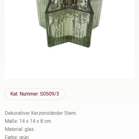
Kat.
Nummer: S0509/3
Dekorativer Kerzenständer Stern.
Maße: 14 x 14 x 8 cm.
Material: glas.
Farbe: grün.