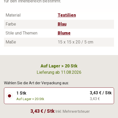
für den Innenbereich bestimmt.
Material
Textilien
Farbe
Blau
Stile und Themen
Blume
Maße
15 x 15 x 20 / 5 cm
Auf Lager > 20 Stk
Lieferung ab 11.08.2026
Wählen Sie die Art der Verpackung aus:
3,43 € / Stk
1 Stk
3,43 €
Auf Lager > 20 Stk
3,43 € / Stk
Inkl. Mehrwertsteuer