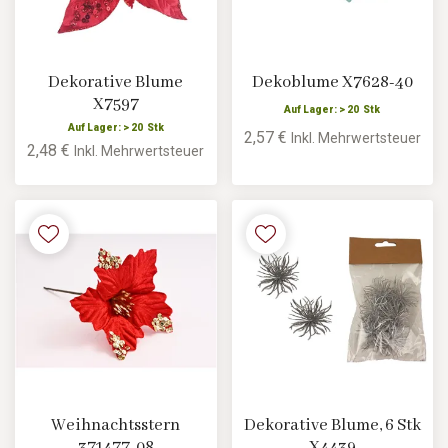
Dekorative Blume
Dekoblume X7628-40
X7597
Auf Lager: > 20 Stk
Auf Lager: > 20 Stk
2,57 €
Inkl. Mehrwertsteuer
2,48 €
Inkl. Mehrwertsteuer
Weihnachtsstern
Dekorative Blume, 6 Stk
371477-08
X4439