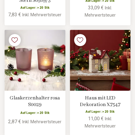
Stern S0509/3
Auf Lager: > 20 Stk
33,09 €
Inkl.
Auf Lager: > 20 Stk
7,83 €
Inkl. Mehrwertsteuer
Mehrwertsteuer
Glaskerzenhalter rosa
Haus mit LED
S0029
Dekoration X7547
Auf Lager: > 20 Stk
Auf Lager: > 20 Stk
11,00 €
Inkl.
2,87 €
Inkl. Mehrwertsteuer
Mehrwertsteuer