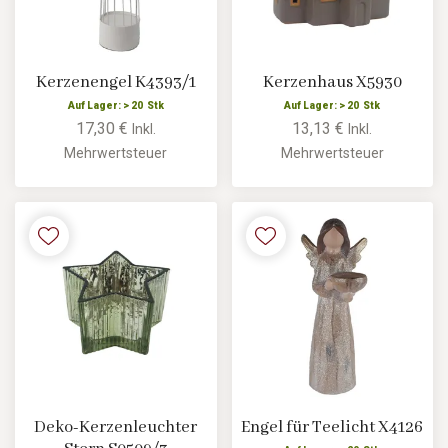
Kerzenengel K4393/1
Kerzenhaus X5930
Auf Lager: > 20 Stk
Auf Lager: > 20 Stk
17,30 €
13,13 €
Inkl.
Inkl.
Mehrwertsteuer
Mehrwertsteuer
Deko-Kerzenleuchter
Engel für Teelicht X4126