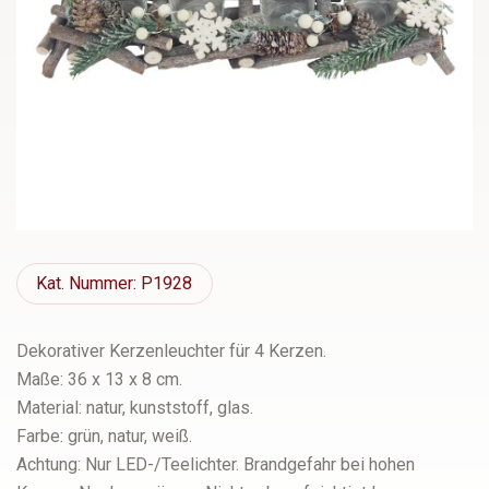
Kat.
Nummer: P1928
Dekorativer Kerzenleuchter für 4 Kerzen.
Maße: 36 x 13 x 8 cm.
Material: natur, kunststoff, glas.
Farbe: grün, natur, weiß.
Achtung: Nur LED-/Teelichter. Brandgefahr bei hohen