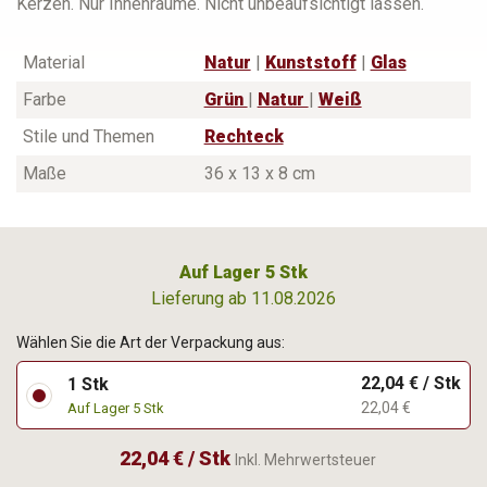
Kerzen. Nur Innenräume. Nicht unbeaufsichtigt lassen.
Material
Natur
|
Kunststoff
|
Glas
Farbe
Grün
|
Natur
|
Weiß
Stile und Themen
Rechteck
Maße
36 x 13 x 8 cm
Auf Lager 5 Stk
Lieferung ab 11.08.2026
Wählen Sie die Art der Verpackung aus:
22,04 € / Stk
1 Stk
22,04 €
Auf Lager 5 Stk
22,04 € / Stk
Inkl. Mehrwertsteuer