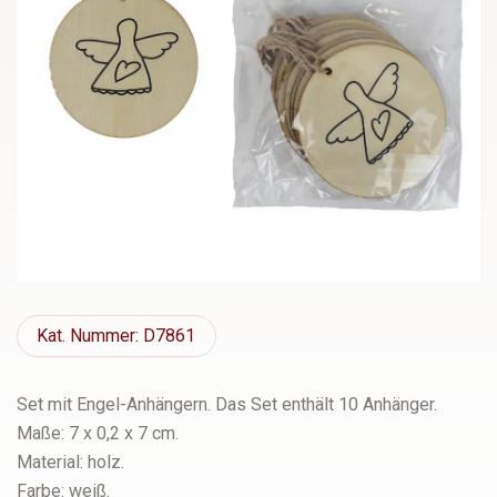
Kat.
Nummer: D7861
Set mit Engel-Anhängern. Das Set enthält 10 Anhänger.
Maße: 7 x 0,2 x 7 cm.
Material: holz.
Farbe: weiß.