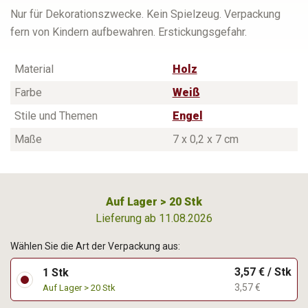
Nur für Dekorationszwecke. Kein Spielzeug. Verpackung
fern von Kindern aufbewahren. Erstickungsgefahr.
Material
Holz
Farbe
Weiß
Stile und Themen
Engel
Maße
7 x 0,2 x 7 cm
Auf Lager > 20 Stk
Lieferung ab 11.08.2026
Wählen Sie die Art der Verpackung aus:
3,57 € / Stk
1 Stk
3,57 €
Auf Lager > 20 Stk