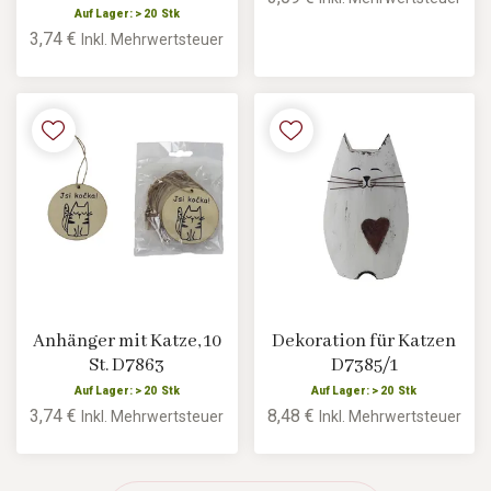
Auf Lager: > 20 Stk
3,74 €
Inkl. Mehrwertsteuer
Anhänger mit Katze, 10
Dekoration für Katzen
St. D7863
D7385/1
Auf Lager: > 20 Stk
Auf Lager: > 20 Stk
3,74 €
8,48 €
Inkl. Mehrwertsteuer
Inkl. Mehrwertsteuer