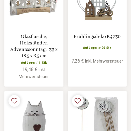
Glasflasche,
Frühlingsdeko K4730
Holzständer,
Auf Lager: > 20 Stk
Adventssonntag... 33 x
18,5 x 6,5 cm
7,26 €
Inkl. Mehrwertsteuer
Auf Lager: 11 Stk
19,48 €
Inkl.
Mehrwertsteuer