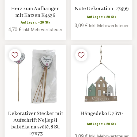
Herz zum Aufhängen
Note Dekoration D7499
mit Katzen K4536
Auf Lager: > 20 Stk
Auf Lager: > 20 Stk
3,09 €
Inkl. Mehrwertsteuer
4,70 €
Inkl. Mehrwertsteuer
Dekorativer Stecker mit
Hängedeko D7670
Aufschrift Nejlepší
Auf Lager: > 20 Stk
babička na světě, 8 St.
D7873
3,09 €
Inkl. Mehrwertsteuer