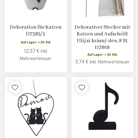
Dekoration für Katzen
Dekorativer Stecker mit
D7385/2
Katzen und Aufschrift
Užij si krásný den, 8 St.
Auf Lager: > 20 Stk
D7868
12,57 €
Inkl.
Auf Lager: > 20 Stk
Mehrwertsteuer
3,74 €
Inkl. Mehrwertsteuer