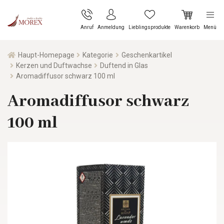
Anruf
Anmeldung
Lieblingsprodukte
Warenkorb
Menü
Haupt-Homepage
Kategorie
Geschenkartikel
Kerzen und Duftwachse
Duftend in Glas
Aromadiffusor schwarz 100 ml
Aromadiffusor schwarz
100 ml