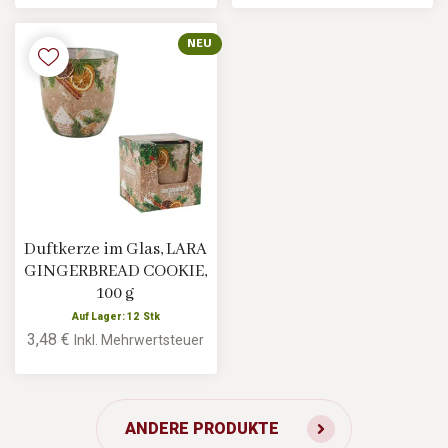
NEU
Duftkerze im Glas, LARA
GINGERBREAD COOKIE,
100 g
Auf Lager: 12 Stk
3,48 €
Inkl. Mehrwertsteuer
ANDERE PRODUKTE