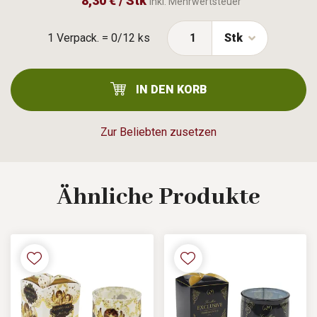
8,30 € / Stk
Inkl. Mehrwertsteuer
1 Verpack. = 0/12 ks
Stk
IN DEN KORB
Zur Beliebten zusetzen
Ähnliche
Produkte