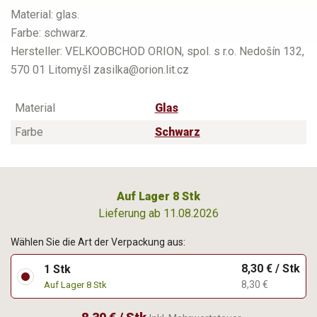
Material: glas.
Farbe: schwarz.
Hersteller: VELKOOBCHOD ORION, spol. s r.o. Nedošín 132,
570 01 Litomyšl zasilka@orion.lit.cz
Material
Glas
Farbe
Schwarz
Auf Lager 8 Stk
Lieferung ab 11.08.2026
Wählen Sie die Art der Verpackung aus:
8,30 € / Stk
1 Stk
8,30 €
Auf Lager 8 Stk