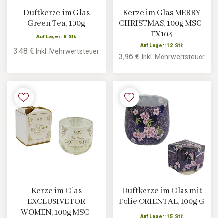
Duftkerze im Glas
Kerze im Glas MERRY
Green Tea, 100g
CHRISTMAS, 100g MSC-
EX104
Auf Lager: 8 Stk
Auf Lager: 12 Stk
3,48 €
Inkl. Mehrwertsteuer
3,96 €
Inkl. Mehrwertsteuer
Kerze im Glas
Duftkerze im Glas mit
EXCLUSIVE FOR
Folie ORIENTAL, 100g G
WOMEN, 100g MSC-
Auf Lager: 15 Stk