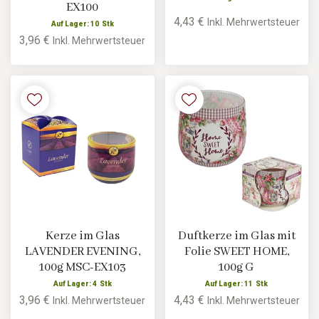
EX100
4,43 €
Inkl. Mehrwertsteuer
Auf Lager: 10 Stk
3,96 €
Inkl. Mehrwertsteuer
Kerze im Glas
Duftkerze im Glas mit
LAVENDER EVENING,
Folie SWEET HOME,
100g MSC-EX103
100g G
Auf Lager: 4 Stk
Auf Lager: 11 Stk
3,96 €
4,43 €
Inkl. Mehrwertsteuer
Inkl. Mehrwertsteuer