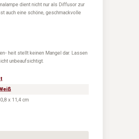
lampe dient nicht nur als Diffusor zur
 ist auch eine schöne, geschmackvolle
n- heit stellt keinen Mangel dar. Lassen
cht unbeaufsichtigt.
t
Weiß
10,8 x 11,4 cm