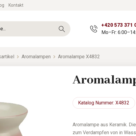
og
Kontakt
+420 573 371 
Mo–Fr: 6:00–14
artikel
Aromalampen
Aromalampe X4832
Aromalamp
Katalog
Nummer: X4832
Aromalampe aus Keramik. Die
zum Verdampfen von in Wasse