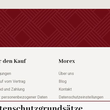
r den Kauf
Morex
gungen
Über uns
uf vom Vertrag
Blog
nd und Zahlung
Kontakt
z personenbezogener Daten
Datenschutzeinstellungen
tenschutzgrundsätze