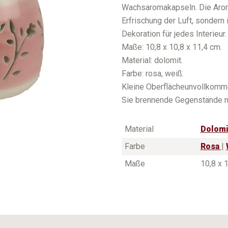
Wachsaromakapseln. Die Aroma
Erfrischung der Luft, sondern
Dekoration für jedes Interieur.
Maße: 10,8 x 10,8 x 11,4 cm.
Material: dolomit.
Farbe: rosa, weiß.
Kleine Oberflächeunvollkomme
Sie brennende Gegenstände ni
Material
Dolomi
Farbe
Rosa
|
Maße
10,8 x 