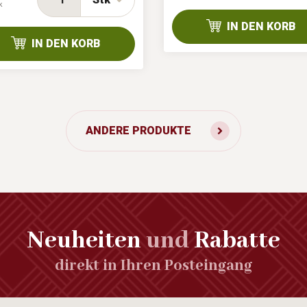
k
IN DEN KORB
IN DEN KORB
ANDERE PRODUKTE
Neuheiten
und
Rabatte
direkt in Ihren Posteingang