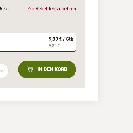
6 ks
Zur Beliebten zusetzen
9,39 € / Stk
9,39 €
IN DEN KORB