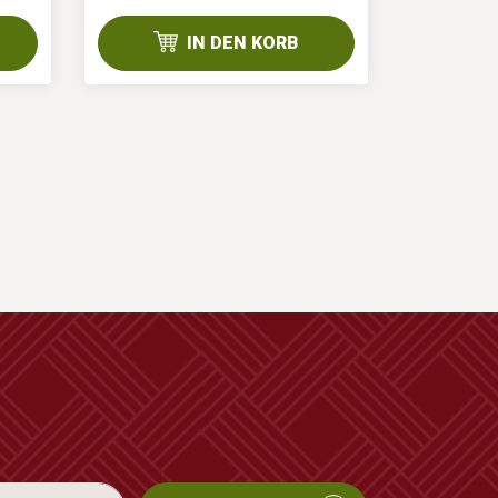
1/48 Stk
IN DEN KORB