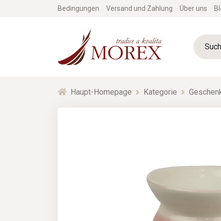
Bedingungen
Versand und Zahlung
Über uns
Bl
Haupt-Homepage
Kategorie
Geschenk