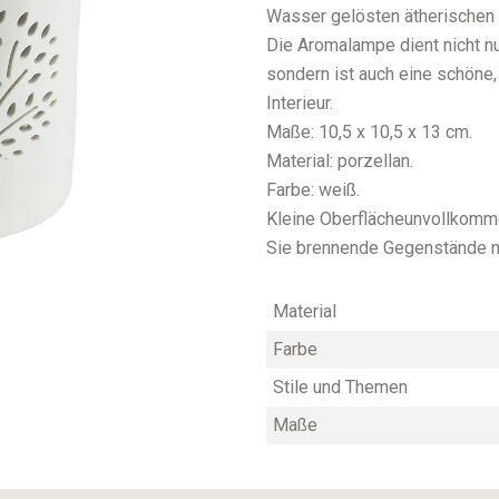
Wasser gelösten ätherischen
Die Aromalampe dient nicht nur
sondern ist auch eine schöne
Interieur.
Maße: 10,5 x 10,5 x 13 cm.
Material: porzellan.
Farbe: weiß.
Kleine Oberflächeunvollkomme
Sie brennende Gegenstände ni
Material
Farbe
Stile und Themen
Maße