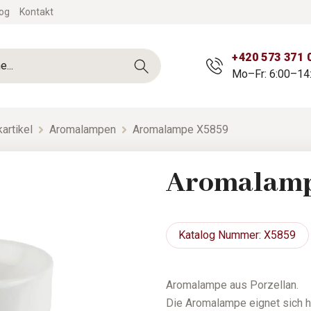
og
Kontakt
+420 573 371 
Mo–Fr: 6:00–14
artikel
Aromalampen
Aromalampe X5859
Aromalamp
Katalog
Nummer: X5859
Aromalampe aus Porzellan.
Die Aromalampe eignet sich 