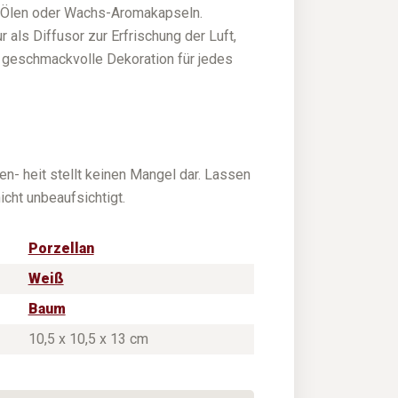
 Ölen oder Wachs-Aromakapseln.
 als Diffusor zur Erfrischung der Luft,
, geschmackvolle Dekoration für jedes
n- heit stellt keinen Mangel dar. Lassen
cht unbeaufsichtigt.
Porzellan
Weiß
Baum
10,5 x 10,5 x 13 cm