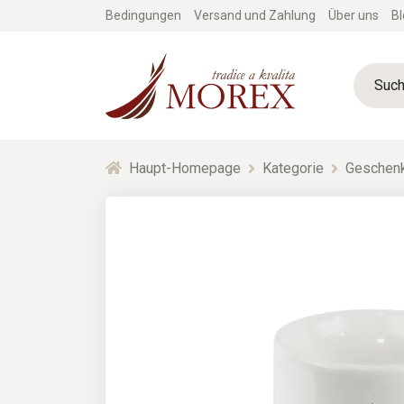
Bedingungen
Versand und Zahlung
Über uns
Bl
Haupt-Homepage
Kategorie
Geschenk