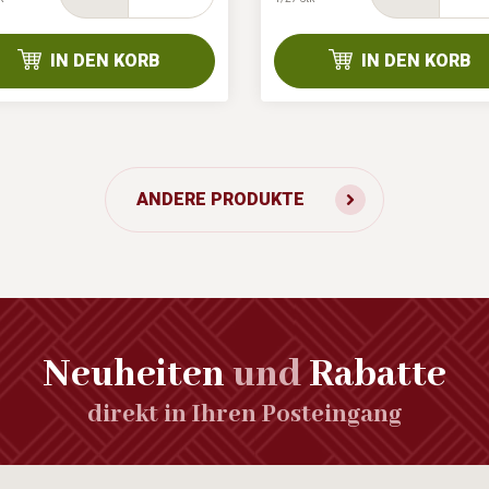
IN DEN KORB
IN DEN KORB
ANDERE PRODUKTE
Neuheiten
und
Rabatte
direkt in Ihren Posteingang