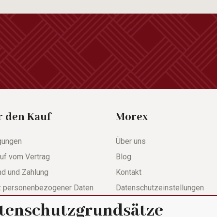
r den Kauf
Morex
gungen
Über uns
uf vom Vertrag
Blog
nd und Zahlung
Kontakt
z personenbezogener Daten
Datenschutzeinstellungen
tenschutzgrundsätze