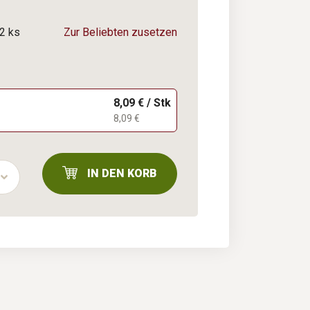
2 ks
Zur Beliebten zusetzen
8,09 € / Stk
8,09 €
IN DEN KORB