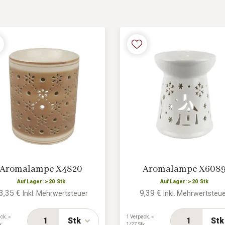
Aromalampe X4820
Aromalampe X608
Auf Lager: > 20 Stk
Auf Lager: > 20 Stk
3,35 €
9,39 €
Inkl. Mehrwertsteuer
Inkl. Mehrwertsteu
ck. =
1 Verpack. =
Stk
Stk
k
1/27 Stk