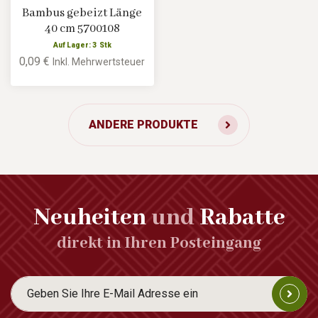
Bambus gebeizt Länge
40 cm 5700108
Auf Lager: 3 Stk
0,09 €
Inkl. Mehrwertsteuer
ANDERE PRODUKTE
Neuheiten
und
Rabatte
direkt in Ihren Posteingang