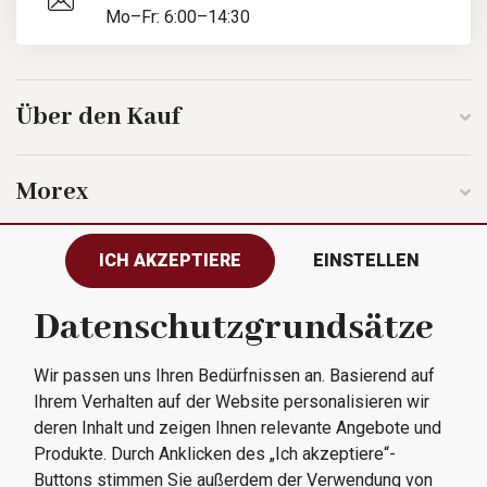
Mo–Fr: 6:00–14:30
Über den Kauf
Morex
ICH AKZEPTIERE
EINSTELLEN
Folgen Sie uns
Datenschutzgrundsätze
Wir passen uns Ihren Bedürfnissen an. Basierend auf
Alle Rechte vorbehalten © 2023
Ihrem Verhalten auf der Website personalisieren wir
Morex, spol. s r.o.
deren Inhalt und zeigen Ihnen relevante Angebote und
Produkte. Durch Anklicken des „Ich akzeptiere“-
Buttons stimmen Sie außerdem der Verwendung von