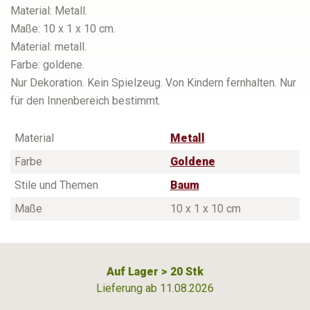
Material: Metall.
Maße: 10 x 1 x 10 cm.
Material: metall.
Farbe: goldene.
Nur Dekoration. Kein Spielzeug. Von Kindern fernhalten. Nur
für den Innenbereich bestimmt.
Material
Metall
Farbe
Goldene
Stile und Themen
Baum
Maße
10 x 1 x 10 cm
Auf Lager > 20 Stk
Lieferung ab 11.08.2026