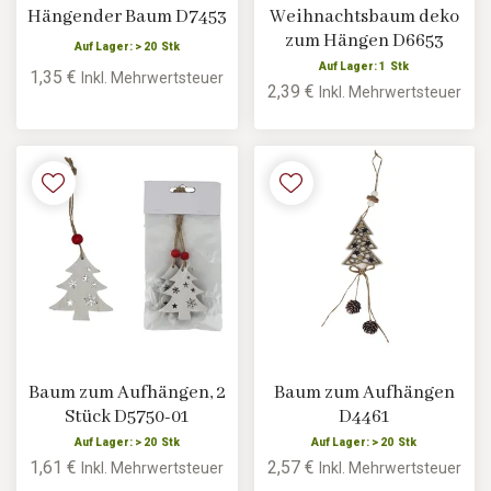
Hängender Baum D7453
Weihnachtsbaum deko
zum Hängen D6653
Auf Lager: > 20 Stk
Auf Lager: 1 Stk
1,35 €
Inkl. Mehrwertsteuer
2,39 €
Inkl. Mehrwertsteuer
Baum zum Aufhängen, 2
Baum zum Aufhängen
Stück D5750-01
D4461
Auf Lager: > 20 Stk
Auf Lager: > 20 Stk
1,61 €
2,57 €
Inkl. Mehrwertsteuer
Inkl. Mehrwertsteuer