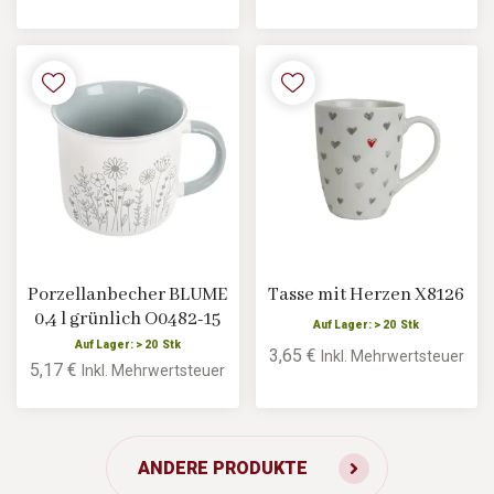
Porzellanbecher BLUME
Tasse mit Herzen X8126
0,4 l grünlich O0482-15
Auf Lager: > 20 Stk
Auf Lager: > 20 Stk
3,65 €
Inkl. Mehrwertsteuer
5,17 €
Inkl. Mehrwertsteuer
ANDERE PRODUKTE