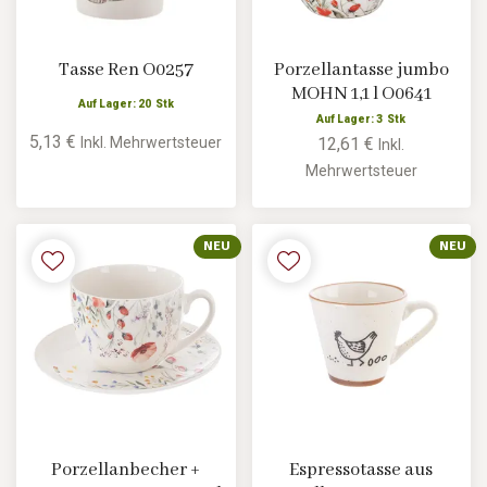
Tasse Ren O0257
Porzellantasse jumbo
MOHN 1,1 l O0641
Auf Lager: 20 Stk
Auf Lager: 3 Stk
5,13 €
Inkl. Mehrwertsteuer
12,61 €
Inkl.
Mehrwertsteuer
NEU
NEU
Porzellanbecher +
Espressotasse aus