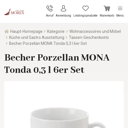
Anruf
Anmeldung
Lieblingsprodukte
Warenkorb
Menü
Haupt-Homepage
Kategorie
Wohnaccessoires und Möbel
Küche und Gastro Ausstattung
Tassen-Geschenksets
Becher Porzellan MONA Tonda 0,3 l 6er Set
Becher Porzellan MONA
Tonda 0,3 l 6er Set