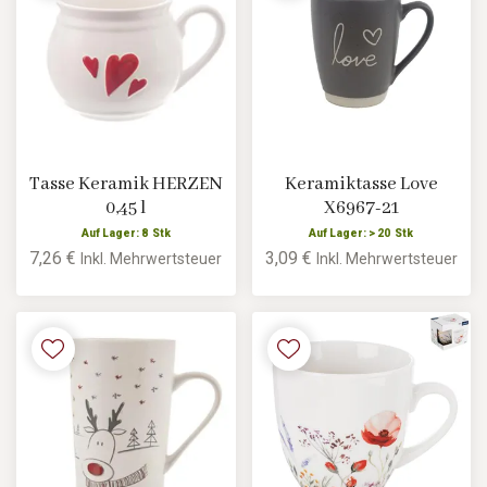
Tasse Keramik HERZEN
Keramiktasse Love
0,45 l
X6967-21
Auf Lager: 8 Stk
Auf Lager: > 20 Stk
7,26 €
3,09 €
Inkl. Mehrwertsteuer
Inkl. Mehrwertsteuer