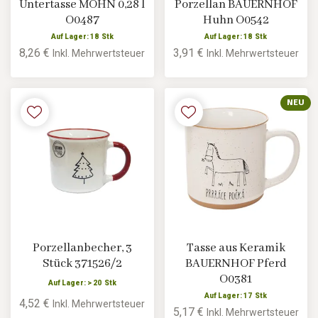
Untertasse MOHN 0,28 l
Porzellan BAUERNHOF
O0487
Huhn O0542
Auf Lager: 18 Stk
Auf Lager: 18 Stk
8,26 €
3,91 €
Inkl. Mehrwertsteuer
Inkl. Mehrwertsteuer
NEU
Porzellanbecher, 3
Tasse aus Keramik
Stück 371526/2
BAUERNHOF Pferd
O0381
Auf Lager: > 20 Stk
Auf Lager: 17 Stk
4,52 €
Inkl. Mehrwertsteuer
5,17 €
Inkl. Mehrwertsteuer