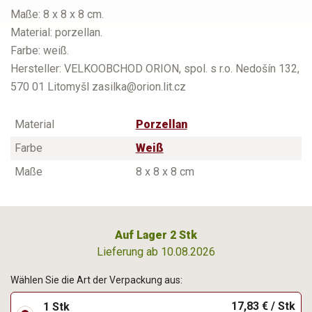
Maße: 8 x 8 x 8 cm.
Material: porzellan.
Farbe: weiß.
Hersteller: VELKOOBCHOD ORION, spol. s r.o. Nedošín 132,
570 01 Litomyšl zasilka@orion.lit.cz
Material
Porzellan
Farbe
Weiß
Maße
8 x 8 x 8 cm
Auf Lager 2 Stk
Lieferung ab 10.08.2026
Wählen Sie die Art der Verpackung aus:
17,83 € / Stk
1 Stk