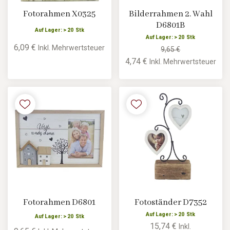
Fotorahmen X0325
Bilderrahmen 2. Wahl
D6801B
Auf Lager: > 20 Stk
Auf Lager: > 20 Stk
6,09 €
Inkl. Mehrwertsteuer
9,65 €
4,74 €
Inkl. Mehrwertsteuer
Fotorahmen D6801
Fotoständer D7352
Auf Lager: > 20 Stk
Auf Lager: > 20 Stk
15,74 €
Inkl.