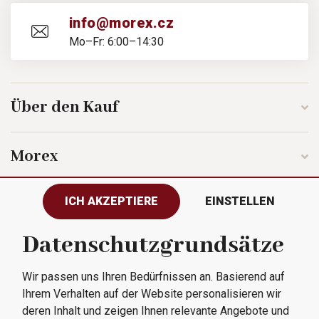
info@morex.cz
Mo–Fr: 6:00–14:30
Über den Kauf
Morex
ICH AKZEPTIERE
EINSTELLEN
Folgen Sie uns
Datenschutzgrundsätze
Wir passen uns Ihren Bedürfnissen an. Basierend auf
Alle Rechte vorbehalten © 2023
Ihrem Verhalten auf der Website personalisieren wir
Morex, spol. s r.o.
deren Inhalt und zeigen Ihnen relevante Angebote und