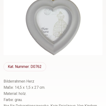
Kat.
Nummer: D0762
Bilderrahmen Herz
Maße: 14,5 x 1,5 x 27 cm.
Material: holz.
Farbe: grau.
Nur für Dekorationszwecke. Kein Spielzeug. Von Kindern