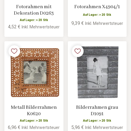
Fotorahmen mit
Fotorahmen X4904/1
Dekoration D0263
Auf Lager: > 20 Stk
Auf Lager: > 20 Stk
9,39 €
Inkl. Mehrwertsteuer
4,52 €
Inkl. Mehrwertsteuer
Metall Bilderrahmen
Bilderrahmen grau
K0620
D1091
Auf Lager: > 20 Stk
Auf Lager: > 20 Stk
6,96 €
5,96 €
Inkl. Mehrwertsteuer
Inkl. Mehrwertsteuer