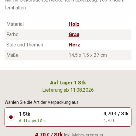
fernhalten.
Material
Holz
Farbe
Grau
Stile und Themen
Herz
Maße
14,5 x 1,5 x 27 cm
Auf Lager 1 Stk
Lieferung ab 11.08.2026
Wählen Sie die Art der Verpackung aus:
4,70 € / Stk
1 Stk
4,70 €
Auf Lager 1 Stk
4,70 € / Stk
Inkl. Mehrwertsteuer