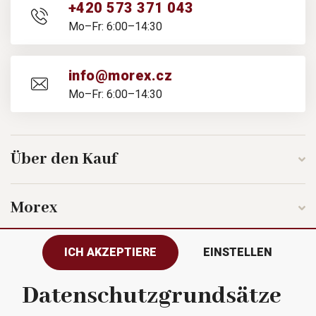
+420 573 371 043
Mo–Fr: 6:00–14:30
info@morex.cz
Mo–Fr: 6:00–14:30
Über den Kauf
Morex
ICH AKZEPTIERE
EINSTELLEN
Folgen Sie uns
Datenschutzgrundsätze