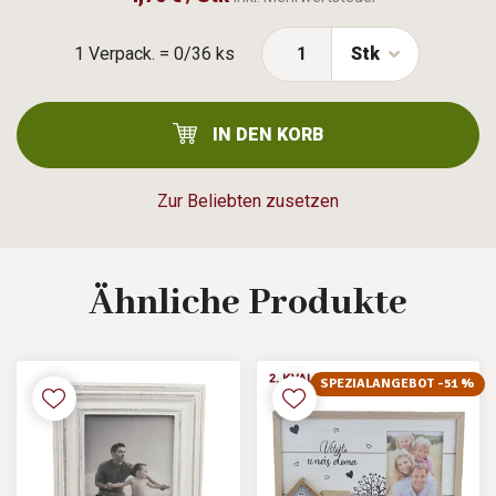
1 Verpack. = 0/36 ks
Stk
IN DEN KORB
Zur Beliebten zusetzen
Ähnliche
Produkte
SPEZIALANGEBOT -51 %