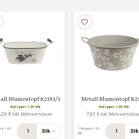
all Blumentopf K2181/1
Metall Blumentopf K2
Auf Lager: > 20 Stk
Auf Lager: > 20 Stk
6,26 €
7,61 €
Inkl. Mehrwertsteuer
Inkl. Mehrwertsteu
ck. = 90
1 Verpack. = 36
Stk
Stk
Stk