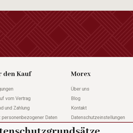
r den Kauf
Morex
gungen
Über uns
uf vom Vertrag
Blog
nd und Zahlung
Kontakt
z personenbezogener Daten
Datenschutzeinstellungen
tenschutzgrundsätze