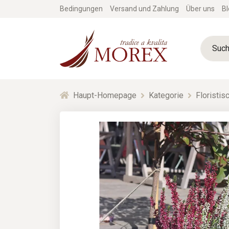
Bedingungen
Versand und Zahlung
Über uns
Bl
Haupt-Homepage
Kategorie
Floristi