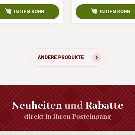
IN DEN KORB
IN DEN KORB
ANDERE PRODUKTE
Neuheiten
und
Rabatte
direkt in Ihren Posteingang