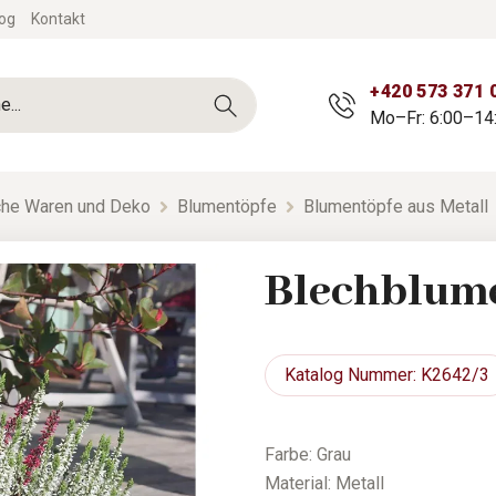
og
Kontakt
+420 573 371 
Mo–Fr: 6:00–14
sche Waren und Deko
Blumentöpfe
Blumentöpfe aus Metall
Blechblum
Katalog
Nummer: K2642/3
Farbe: Grau
Material: Metall