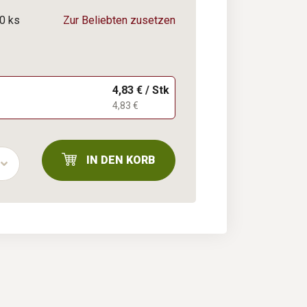
0 ks
Zur Beliebten zusetzen
4,83 € / Stk
4,83 €
IN DEN KORB