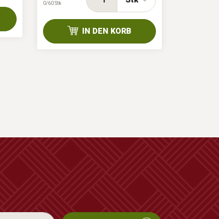
0/60 Stk
0/60 Stk
IN DEN KORB