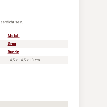
erdicht sein.
Metall
Grau
Runde
14,5 x 14,5 x 13 cm