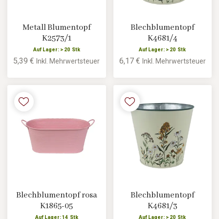
Metall Blumentopf
Blechblumentopf
K2573/1
K4681/4
Auf Lager: > 20 Stk
Auf Lager: > 20 Stk
5,39 €
6,17 €
Inkl. Mehrwertsteuer
Inkl. Mehrwertsteuer
Blechblumentopf rosa
Blechblumentopf
K1865-05
K4681/3
Auf Lager: 14 Stk
Auf Lager: > 20 Stk