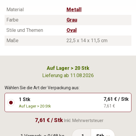
Material
Metall
Farbe
Grau
Stile und Themen
Oval
Maße
22,5 x 14 x 11,5 cm
Auf Lager > 20 Stk
Lieferung ab 11.08.2026
Wählen Sie die Art der Verpackung aus:
7,61 € / Stk
1 Stk
7,61 €
Auf Lager > 20 Stk
7,61 € / Stk
Inkl. Mehrwertsteuer