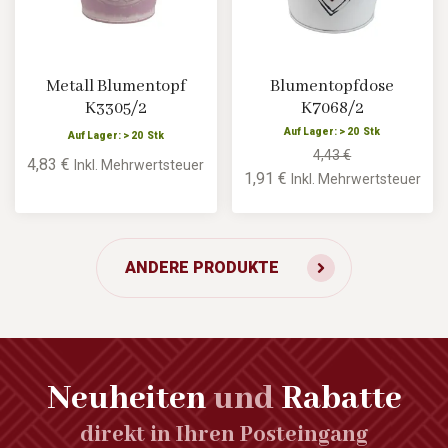
Metall Blumentopf
Blumentopfdose
K3305/2
K7068/2
Auf Lager: > 20 Stk
Auf Lager: > 20 Stk
4,43 €
4,83 €
Inkl. Mehrwertsteuer
1,91 €
Inkl. Mehrwertsteuer
ANDERE PRODUKTE
Neuheiten
und
Rabatte
direkt in Ihren Posteingang