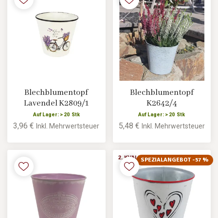
Blechblumentopf
Blechblumentopf
Lavendel K2809/1
K2642/4
Auf Lager: > 20 Stk
Auf Lager: > 20 Stk
3,96 €
5,48 €
Inkl. Mehrwertsteuer
Inkl. Mehrwertsteuer
SPEZIALANGEBOT -57 %