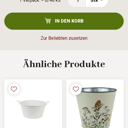
1 Verpack. = 0/48 ks
Stk
IN DEN KORB
Zur Beliebten zusetzen
Ähnliche
Produkte