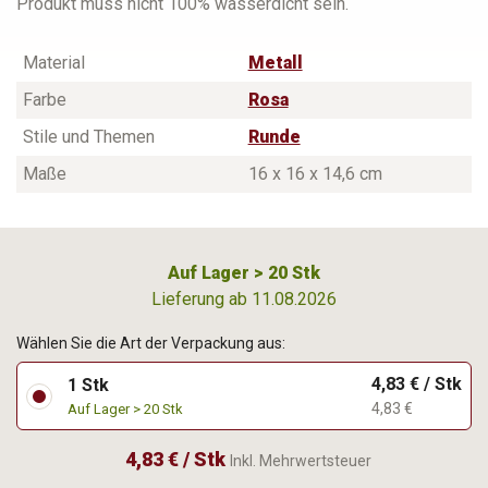
Produkt muss nicht 100% wasserdicht sein.
Material
Metall
Farbe
Rosa
Stile und Themen
Runde
Maße
16 x 16 x 14,6 cm
Auf Lager > 20 Stk
Lieferung ab 11.08.2026
Wählen Sie die Art der Verpackung aus:
4,83 € / Stk
1 Stk
4,83 €
Auf Lager > 20 Stk
4,83 € / Stk
Inkl. Mehrwertsteuer