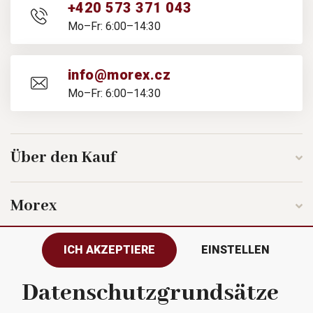
+420 573 371 043
Mo–Fr: 6:00–14:30
info@morex.cz
Mo–Fr: 6:00–14:30
Über den Kauf
Morex
ICH AKZEPTIERE
EINSTELLEN
Folgen Sie uns
Datenschutzgrundsätze