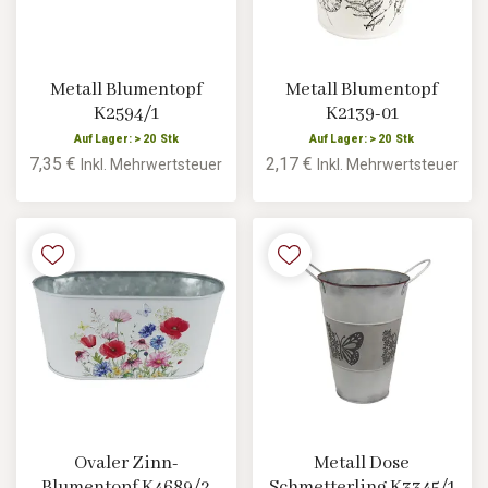
Metall Blumentopf
Metall Blumentopf
K2594/1
K2139-01
Auf Lager: > 20 Stk
Auf Lager: > 20 Stk
7,35 €
2,17 €
Inkl. Mehrwertsteuer
Inkl. Mehrwertsteuer
Ovaler Zinn-
Metall Dose
Blumentopf K4689/2
Schmetterling K3345/1