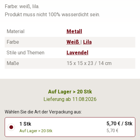
Farbe: weiß, lila.
Produkt muss nicht 100% wasserdicht sein.
Material
Metall
Farbe
Weiß
|
Lila
Stile und Themen
Lavendel
Maße
15 x 15 x 23 / 14 cm
Auf Lager > 20 Stk
Lieferung ab 11.08.2026
Wählen Sie die Art der Verpackung aus:
5,70 € / Stk
1 Stk
5,70 €
Auf Lager > 20 Stk