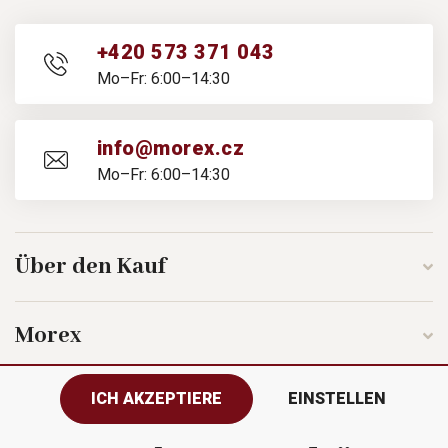
+420 573 371 043
Mo–Fr: 6:00–14:30
info@morex.cz
Mo–Fr: 6:00–14:30
Über den Kauf
Morex
ICH AKZEPTIERE
EINSTELLEN
Folgen Sie uns