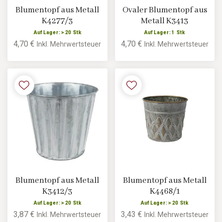
Blumentopf aus Metall
Ovaler Blumentopf aus
K4277/3
Metall K3413
Auf Lager: > 20 Stk
Auf Lager: 1 Stk
4,70 €
4,70 €
Inkl. Mehrwertsteuer
Inkl. Mehrwertsteuer
Blumentopf aus Metall
Blumentopf aus Metall
K3412/3
K4468/1
Auf Lager: > 20 Stk
Auf Lager: > 20 Stk
3,87 €
3,43 €
Inkl. Mehrwertsteuer
Inkl. Mehrwertsteuer