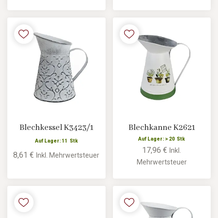
Blechkessel K3423/1
Blechkanne K2621
Auf Lager: > 20 Stk
Auf Lager: 11 Stk
17,96 €
Inkl.
8,61 €
Inkl. Mehrwertsteuer
Mehrwertsteuer