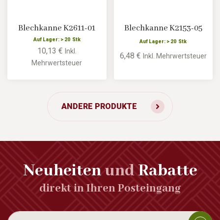
Blechkanne K2611-01
Blechkanne K2153-05
Auf Lager: > 20 Stk
Auf Lager: > 20 Stk
10,13 €
Inkl.
6,48 €
Inkl. Mehrwertsteuer
Mehrwertsteuer
ANDERE PRODUKTE
Neuheiten
und
Rabatte
direkt in Ihren Posteingang