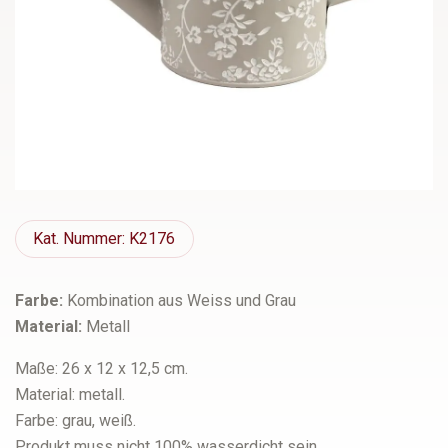
Kat.
Nummer: K2176
Farbe:
Kombination aus Weiss und Grau
Material:
Metall
Maße: 26 x 12 x 12,5 cm.
Material: metall.
Farbe: grau, weiß.
Produkt muss nicht 100% wasserdicht sein.