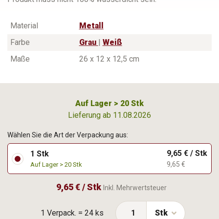
Material
Metall
Farbe
Grau
|
Weiß
Maße
26 x 12 x 12,5 cm
Auf Lager > 20 Stk
Lieferung ab 11.08.2026
Wählen Sie die Art der Verpackung aus:
9,65 € / Stk
1 Stk
9,65 €
Auf Lager > 20 Stk
9,65 € / Stk
Inkl. Mehrwertsteuer
1 Verpack. = 24 ks
Stk