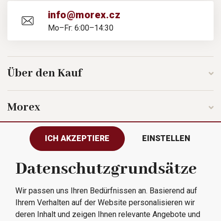
info@morex.cz
Mo–Fr: 6:00–14:30
Über den Kauf
Morex
ICH AKZEPTIERE
EINSTELLEN
Folgen Sie uns
Datenschutzgrundsätze
Wir passen uns Ihren Bedürfnissen an. Basierend auf
Alle Rechte vorbehalten © 2023
Ihrem Verhalten auf der Website personalisieren wir
Morex, spol. s r.o.
deren Inhalt und zeigen Ihnen relevante Angebote und