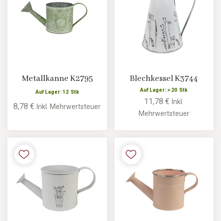
Metallkanne K2795
Blechkessel K3744
Auf Lager: > 20 Stk
Auf Lager: 12 Stk
11,78 €
Inkl.
8,78 €
Inkl. Mehrwertsteuer
Mehrwertsteuer