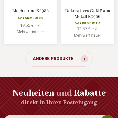
Blechkanne K2982
Dekoratives Gefäß aus
Metall K3906
Auf Lager: > 20 Stk
Auf Lager: > 20 Stk
19,65 €
Inkl.
12,57 €
Inkl.
Mehrwertsteuer
Mehrwertsteuer
ANDERE PRODUKTE
Neuheiten
und
Rabatte
direkt in Ihren Posteingang