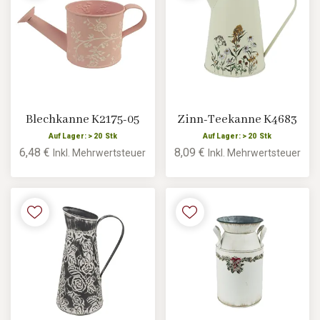
Blechkanne K2175-05
Zinn-Teekanne K4683
Auf Lager: > 20 Stk
Auf Lager: > 20 Stk
6,48 €
8,09 €
Inkl. Mehrwertsteuer
Inkl. Mehrwertsteuer