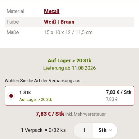
Material
Metall
Farbe
Weiß
|
Braun
Maße
15 x 10 x 12 / 11,5 cm
Auf Lager > 20 Stk
Lieferung ab 11.08.2026
Wählen Sie die Art der Verpackung aus:
7,83 € / Stk
1 Stk
7,83 €
Auf Lager > 20 Stk
7,83 € / Stk
Inkl. Mehrwertsteuer
1 Verpack. = 0/32 ks
Stk