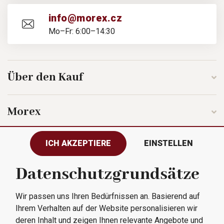
info@morex.cz
Mo–Fr: 6:00–14:30
Über den Kauf
Morex
ICH AKZEPTIERE
EINSTELLEN
Folgen Sie uns
Datenschutzgrundsätze
Wir passen uns Ihren Bedürfnissen an. Basierend auf
Alle Rechte vorbehalten © 2023
Ihrem Verhalten auf der Website personalisieren wir
Morex, spol. s r.o.
deren Inhalt und zeigen Ihnen relevante Angebote und