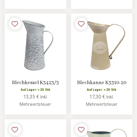
Blechkessel K3423/3
Blechkanne K3310-20
Auf Lager: > 20 Stk
Auf Lager: > 20 Stk
13,35 €
17,30 €
Inkl.
Inkl.
Mehrwertsteuer
Mehrwertsteuer