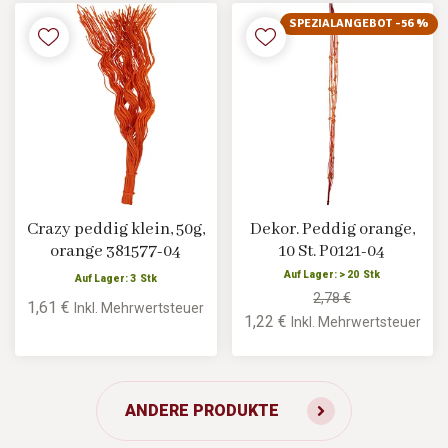
SPEZIALANGEBOT -56 %
Crazy peddig klein, 50g,
Dekor. Peddig orange,
orange 381577-04
10 St. P0121-04
Auf Lager: > 20 Stk
Auf Lager: 3 Stk
2,78 €
1,61 €
Inkl. Mehrwertsteuer
1,22 €
Inkl. Mehrwertsteuer
ANDERE PRODUKTE