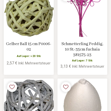
Gelber Ball 15 cm P0006-
Schmetterling Peddig,
02
10 St.-35cm fuchsia
381575-23
Auf Lager: > 20 Stk
Auf Lager: 7 Stk
2,57 €
Inkl. Mehrwertsteuer
3,13 €
Inkl. Mehrwertsteuer