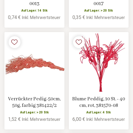
0013
0017
Auf Lager: 14 Stk
Auf Lager: > 20 Stk
0,74 €
0,35 €
Inkl. Mehrwertsteuer
Inkl. Mehrwertsteuer
Verrückter Pedig-50cm,
Blume Peddig, 10 St. - 40
50g, farbig 381422/2
cm, rot, 381570-08
Auf Lager: > 20 Stk
Auf Lager: 4 Stk
1,52 €
6,00 €
Inkl. Mehrwertsteuer
Inkl. Mehrwertsteuer