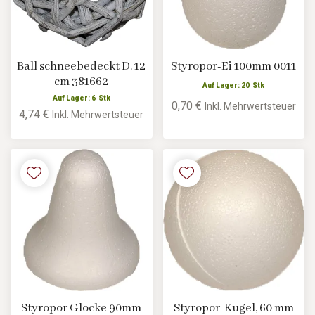
Ball schneebedeckt D. 12
Styropor-Ei 100mm 0011
cm 381662
Auf Lager: 20 Stk
Auf Lager: 6 Stk
0,70 €
Inkl. Mehrwertsteuer
4,74 €
Inkl. Mehrwertsteuer
Styropor Glocke 90mm
Styropor-Kugel, 60 mm