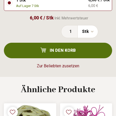
1 Stk
6,00 €
Auf Lager 7 Stk
6,00 € / Stk
Inkl. Mehrwertsteuer
Stk
IN DEN KORB
Zur Beliebten zusetzen
Ähnliche
Produkte