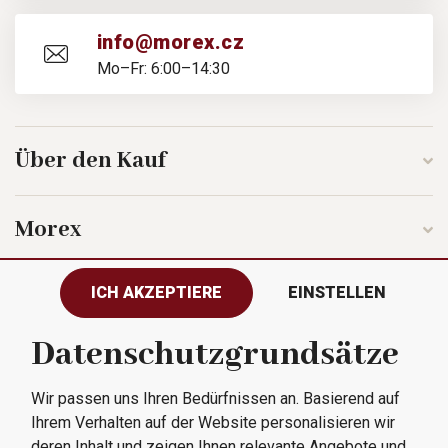
info@morex.cz
Mo–Fr: 6:00–14:30
Über den Kauf
Morex
ICH AKZEPTIERE
EINSTELLEN
Folgen Sie uns
Datenschutzgrundsätze
Wir passen uns Ihren Bedürfnissen an. Basierend auf
Alle Rechte vorbehalten © 2023
Ihrem Verhalten auf der Website personalisieren wir
Morex, spol. s r.o.
deren Inhalt und zeigen Ihnen relevante Angebote und