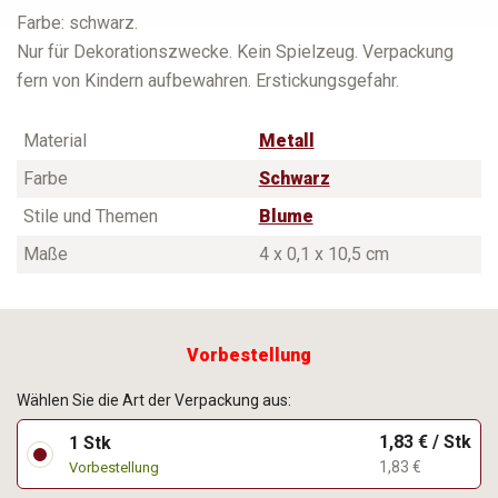
Farbe: schwarz.
Nur für Dekorationszwecke. Kein Spielzeug. Verpackung
fern von Kindern aufbewahren. Erstickungsgefahr.
Material
Metall
Farbe
Schwarz
Stile und Themen
Blume
Maße
4 x 0,1 x 10,5 cm
Vorbestellung
Wählen Sie die Art der Verpackung aus:
1,83 € / Stk
1 Stk
1,83 €
Vorbestellung