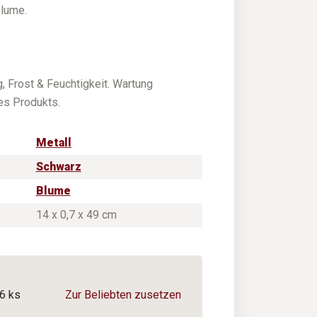
Blume.
, Frost & Feuchtigkeit. Wartung
es Produkts.
Metall
Schwarz
Blume
14 x 0,7 x 49 cm
6 ks
Zur Beliebten zusetzen