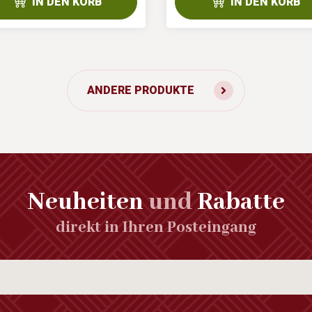
IN DEN KORB
IN DEN KORB
ANDERE PRODUKTE
Neuheiten
und
Rabatte
direkt in Ihren Posteingang