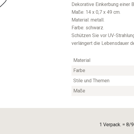
Dekorative Einkerbung einer 
Maße: 14 x 0,7 x 49 cm.
Material: metall.
Farbe: schwarz.
Schützen Sie vor UV-Strahlung
verlängert die Lebensdauer d
Material
Farbe
Stile und Themen
Maße
1 Verpack. = 8/9