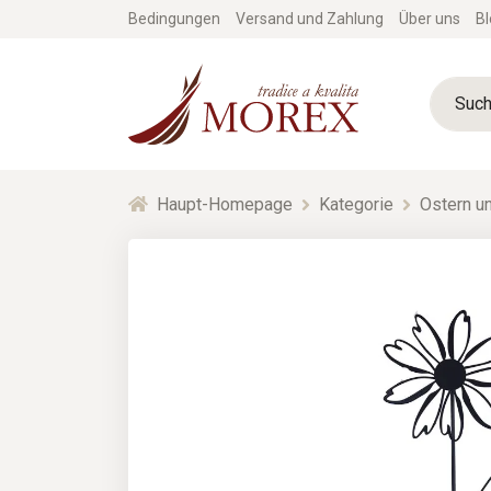
Bedingungen
Versand und Zahlung
Über uns
Bl
Haupt-Homepage
Kategorie
Ostern un