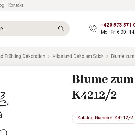
og
Kontakt
+420 573 371 
Mo–Fr: 6:00–14
d Frühling Dekoration
Klips und Deko am Stick
Blume zum
Blume zum
K4212/2
Katalog
Nummer: K4212/2