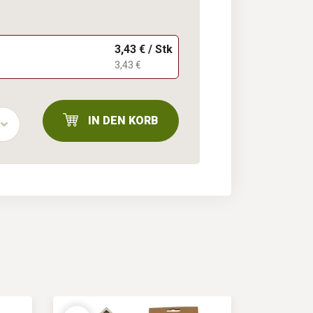
3,43 € / Stk
3,43 €
IN DEN KORB