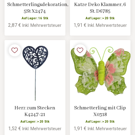
Schmetterlingsdekoration,
Katze Deko Klammer, 6
5St X2474
St. D6785
Auf Lager: 16 Stk
Auf Lager: > 20 Stk
2,87 €
1,91 €
Inkl. Mehrwertsteuer
Inkl. Mehrwertsteuer
Herz zum Stecken
Schmetterling mit Clip
K4247-21
X0318
Auf Lager: > 20 Stk
Auf Lager: > 20 Stk
1,52 €
1,91 €
Inkl. Mehrwertsteuer
Inkl. Mehrwertsteuer