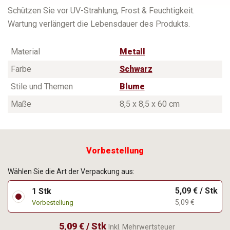
Schützen Sie vor UV-Strahlung, Frost & Feuchtigkeit.
Wartung verlängert die Lebensdauer des Produkts.
Material
Metall
Farbe
Schwarz
Stile und Themen
Blume
Maße
8,5 x 8,5 x 60 cm
Vorbestellung
Wählen Sie die Art der Verpackung aus:
5,09 € / Stk
1 Stk
5,09 €
Vorbestellung
5,09 € / Stk
Inkl. Mehrwertsteuer