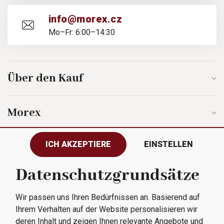
info@morex.cz
Mo–Fr: 6:00–14:30
Über den Kauf
Morex
ICH AKZEPTIERE
EINSTELLEN
Folgen Sie uns
Datenschutzgrundsätze
Wir passen uns Ihren Bedürfnissen an. Basierend auf
Alle Rechte vorbehalten © 2023
Ihrem Verhalten auf der Website personalisieren wir
Morex, spol. s r.o.
deren Inhalt und zeigen Ihnen relevante Angebote und