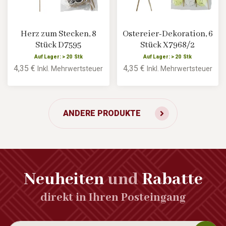
Herz zum Stecken, 8
Ostereier-Dekoration, 6
Stück D7595
Stück X7968/2
Auf Lager: > 20 Stk
Auf Lager: > 20 Stk
4,35 €
4,35 €
Inkl. Mehrwertsteuer
Inkl. Mehrwertsteuer
ANDERE PRODUKTE
Neuheiten
und
Rabatte
direkt in Ihren Posteingang