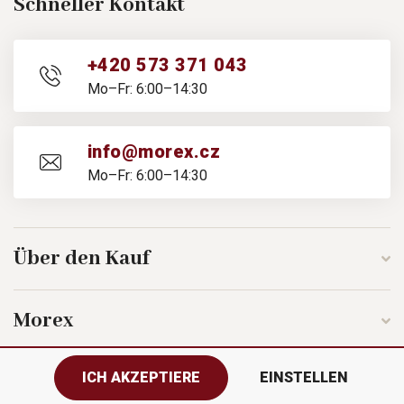
Schneller Kontakt
+420 573 371 043
Mo–Fr: 6:00–14:30
info@morex.cz
Mo–Fr: 6:00–14:30
Über den Kauf
Morex
ICH AKZEPTIERE
EINSTELLEN
Folgen Sie uns