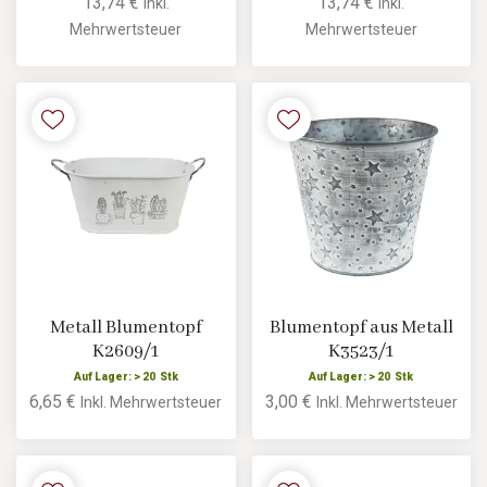
13,74 €
13,74 €
Inkl.
Inkl.
Mehrwertsteuer
Mehrwertsteuer
Metall Blumentopf
Blumentopf aus Metall
K2609/1
K3523/1
Auf Lager: > 20 Stk
Auf Lager: > 20 Stk
6,65 €
3,00 €
Inkl. Mehrwertsteuer
Inkl. Mehrwertsteuer