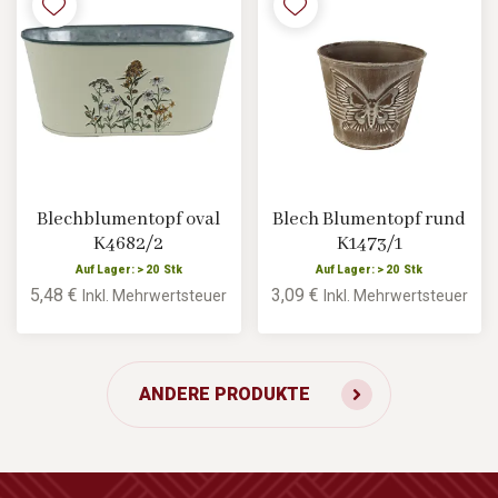
Blechblumentopf oval
Blech Blumentopf rund
K4682/2
K1473/1
Auf Lager: > 20 Stk
Auf Lager: > 20 Stk
5,48 €
3,09 €
Inkl. Mehrwertsteuer
Inkl. Mehrwertsteuer
ANDERE PRODUKTE