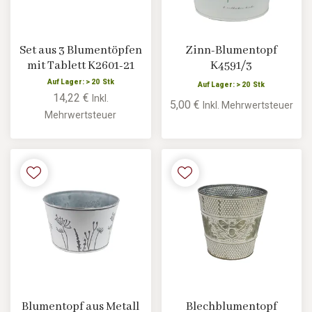
Set aus 3 Blumentöpfen
Zinn-Blumentopf
mit Tablett K2601-21
K4591/3
Auf Lager: > 20 Stk
Auf Lager: > 20 Stk
14,22 €
Inkl.
5,00 €
Inkl. Mehrwertsteuer
Mehrwertsteuer
Blumentopf aus Metall
Blechblumentopf