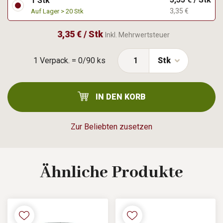
1 Stk
3,35 €
Auf Lager > 20 Stk
3,35 € / Stk
Inkl. Mehrwertsteuer
1 Verpack. = 0/90 ks
Stk
IN DEN KORB
Zur Beliebten zusetzen
Ähnliche
Produkte