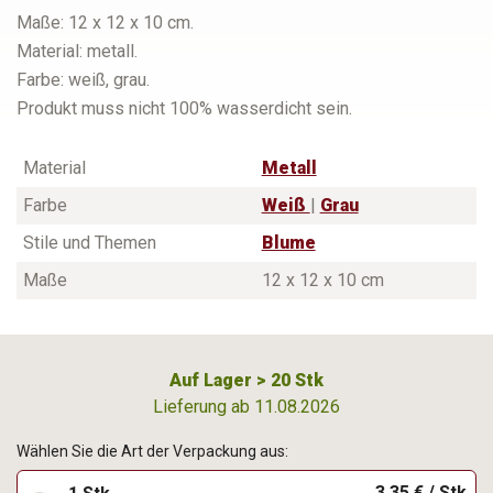
Maße: 12 x 12 x 10 cm.
Material: metall.
Farbe: weiß, grau.
Produkt muss nicht 100% wasserdicht sein.
Material
Metall
Farbe
Weiß
|
Grau
Stile und Themen
Blume
Maße
12 x 12 x 10 cm
Auf Lager > 20 Stk
Lieferung ab 11.08.2026
Wählen Sie die Art der Verpackung aus:
3,35 € / Stk