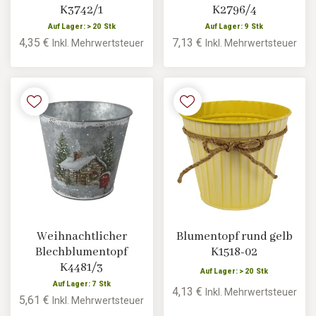
K3742/1
K2796/4
Auf Lager: > 20 Stk
Auf Lager: 9 Stk
4,35 €
7,13 €
Inkl. Mehrwertsteuer
Inkl. Mehrwertsteuer
Weihnachtlicher
Blumentopf rund gelb
Blechblumentopf
K1518-02
K4481/3
Auf Lager: > 20 Stk
Auf Lager: 7 Stk
4,13 €
Inkl. Mehrwertsteuer
5,61 €
Inkl. Mehrwertsteuer