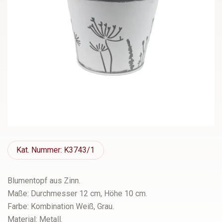
Kat.
Nummer: K3743/1
Blumentopf aus Zinn.
Maße: Durchmesser 12 cm, Höhe 10 cm.
Farbe: Kombination Weiß, Grau.
Material: Metall.