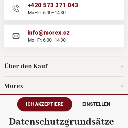
+420 573 371 043
Mo–Fr: 6:00–14:30
info@morex.cz
Mo–Fr: 6:00–14:30
Über den Kauf
Morex
ICH AKZEPTIERE
EINSTELLEN
Folgen Sie uns
Datenschutzgrundsätze