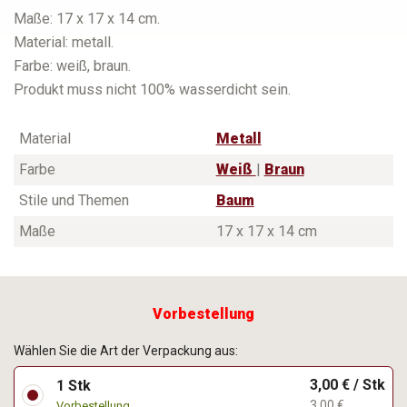
Maße: 17 x 17 x 14 cm.
Material: metall.
Farbe: weiß, braun.
Produkt muss nicht 100% wasserdicht sein.
Material
Metall
Farbe
Weiß
|
Braun
Stile und Themen
Baum
Maße
17 x 17 x 14 cm
Vorbestellung
Wählen Sie die Art der Verpackung aus:
3,00 € / Stk
1 Stk
3,00 €
Vorbestellung