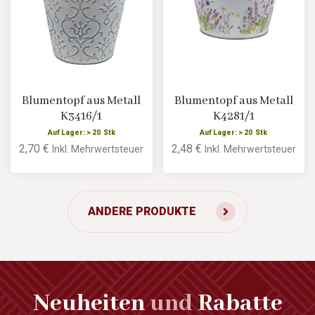
Blumentopf aus Metall
Blumentopf aus Metall
K3416/1
K4281/1
Auf Lager: > 20 Stk
Auf Lager: > 20 Stk
2,70 €
2,48 €
Inkl. Mehrwertsteuer
Inkl. Mehrwertsteuer
ANDERE PRODUKTE
Neuheiten
und
Rabatte