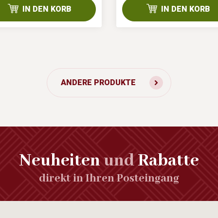
IN DEN KORB
IN DEN KORB
ANDERE PRODUKTE
Neuheiten
und
Rabatte
direkt in Ihren Posteingang