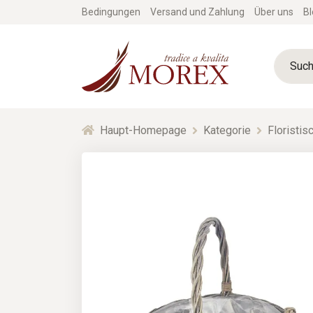
Bedingungen
Versand und Zahlung
Über uns
Bl
Haupt-Homepage
Kategorie
Floristi