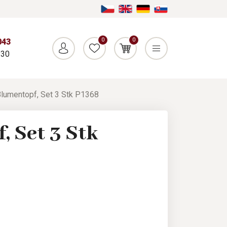
0
0
043
:30
lumentopf, Set 3 Stk P1368
, Set 3 Stk