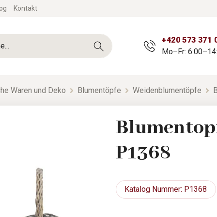
og
Kontakt
+420 573 371 
Mo–Fr: 6:00–14
sche Waren und Deko
Blumentöpfe
Weidenblumentöpfe
B
Blumentopf
P1368
Katalog
Nummer: P1368