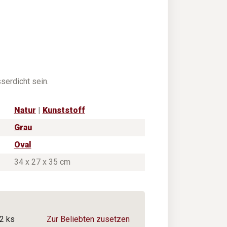
erdicht sein.
Natur
|
Kunststoff
Grau
Oval
34 x 27 x 35 cm
2 ks
Zur Beliebten zusetzen