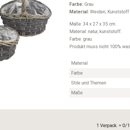
Farbe:
Grau
Material:
Weiden, Kunststoff
Maße: 34 x 27 x 35 cm.
Material: natur, kunststoff.
Farbe: grau.
Produkt muss nicht 100% wass
Material
Farbe
Stile und Themen
Maße
1 Verpack. = 0/1