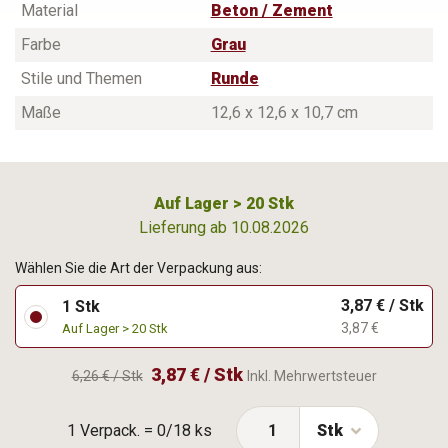
Material
Beton / Zement
Farbe
Grau
Stile und Themen
Runde
Maße
12,6 x 12,6 x 10,7 cm
Auf Lager > 20 Stk
Lieferung ab 10.08.2026
Wählen Sie die Art der Verpackung aus:
3,87 € / Stk
1 Stk
3,87 €
Auf Lager > 20 Stk
3,87 € / Stk
6,26 € / Stk
Inkl. Mehrwertsteuer
1 Verpack. = 0/18 ks
Stk