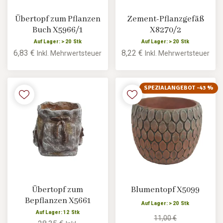
Übertopf zum Pflanzen
Zement-Pflanzgefäß
Buch X5966/1
X8270/2
Auf Lager: > 20 Stk
Auf Lager: > 20 Stk
6,83 €
8,22 €
Inkl. Mehrwertsteuer
Inkl. Mehrwertsteuer
SPEZIALANGEBOT -43 %
Übertopf zum
Blumentopf X5099
Bepflanzen X5661
Auf Lager: > 20 Stk
Auf Lager: 12 Stk
11,00 €