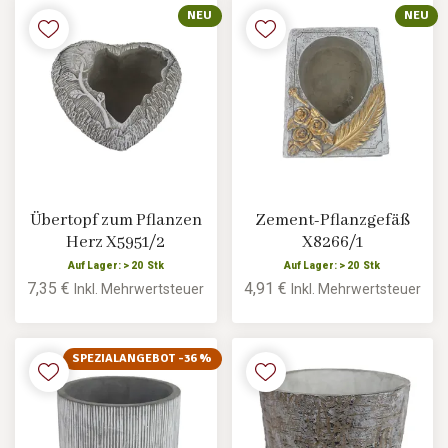
NEU
NEU
Übertopf zum Pflanzen
Zement-Pflanzgefäß
Herz X5951/2
X8266/1
Auf Lager: > 20 Stk
Auf Lager: > 20 Stk
7,35 €
4,91 €
Inkl. Mehrwertsteuer
Inkl. Mehrwertsteuer
SPEZIALANGEBOT -36 %