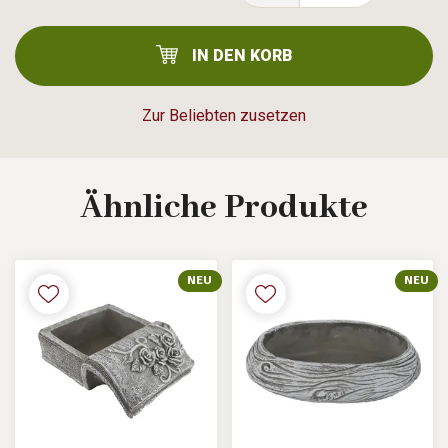
IN DEN KORB
Zur Beliebten zusetzen
Ähnliche
Produkte
NEU
NEU