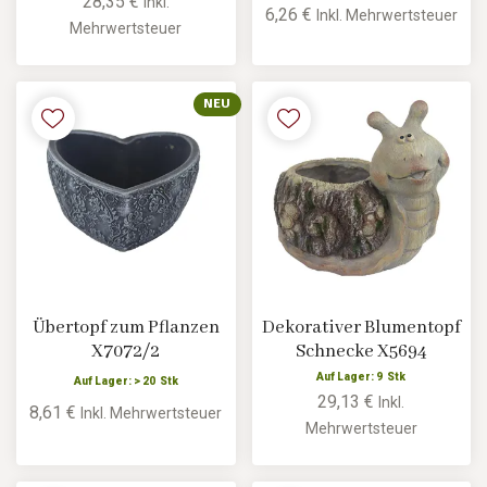
28,35 €
Inkl.
6,26 €
Inkl. Mehrwertsteuer
Mehrwertsteuer
NEU
Übertopf zum Pflanzen
Dekorativer Blumentopf
X7072/2
Schnecke X5694
Auf Lager: 9 Stk
Auf Lager: > 20 Stk
29,13 €
Inkl.
8,61 €
Inkl. Mehrwertsteuer
Mehrwertsteuer