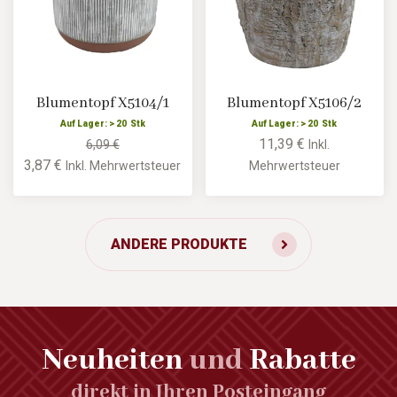
Blumentopf X5104/1
Blumentopf X5106/2
Auf Lager: > 20 Stk
Auf Lager: > 20 Stk
11,39 €
6,09 €
Inkl.
3,87 €
Inkl. Mehrwertsteuer
Mehrwertsteuer
ANDERE PRODUKTE
Neuheiten
und
Rabatte
direkt in Ihren Posteingang