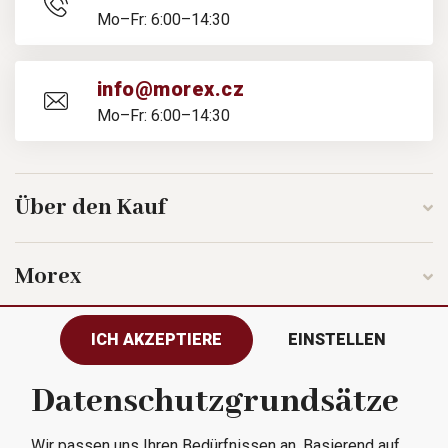
Mo–Fr: 6:00–14:30
info@morex.cz
Mo–Fr: 6:00–14:30
Über den Kauf
Morex
ICH AKZEPTIERE
EINSTELLEN
Folgen Sie uns
Datenschutzgrundsätze
Wir passen uns Ihren Bedürfnissen an. Basierend auf