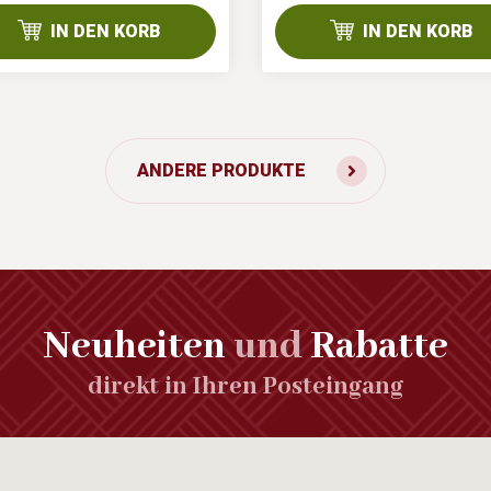
IN DEN KORB
IN DEN KORB
ANDERE PRODUKTE
Neuheiten
und
Rabatte
direkt in Ihren Posteingang