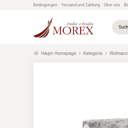
Bedingungen
Versand und Zahlung
Über uns
Bl
Haupt-Homepage
Kategorie
Wohnacc