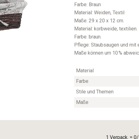
Farbe: Braun
Material: Weiden, Textil
Maße: 29 x 20 x 12 cm.
Material: korbweide, textilien.
Farbe: braun.
Pflege: Staubsaugen und mit 
Maße können um 10 % abweic
Material
Farbe
Stile und Themen
Maße
1 Verpack. = 0