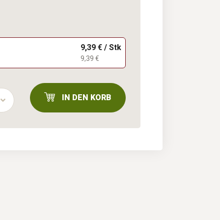
9,39 € / Stk
9,39 €
IN DEN KORB