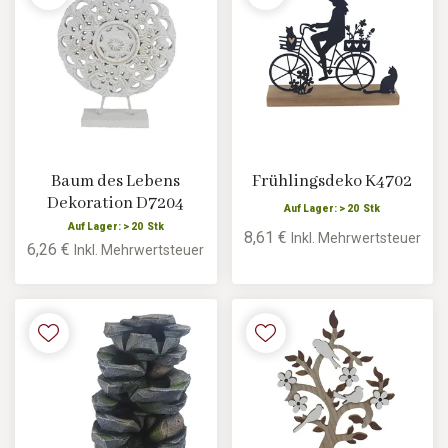
Baum des Lebens
Frühlingsdeko K4702
Dekoration D7204
Auf Lager: > 20 Stk
Auf Lager: > 20 Stk
8,61 €
Inkl. Mehrwertsteuer
6,26 €
Inkl. Mehrwertsteuer