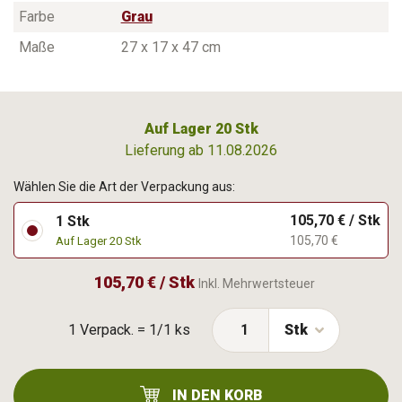
Farbe
Grau
Maße
27 x 17 x 47 cm
Auf Lager 20 Stk
Lieferung ab 11.08.2026
Wählen Sie die Art der Verpackung aus:
105,70 € / Stk
1 Stk
105,70 €
Auf Lager 20 Stk
105,70 € / Stk
Inkl. Mehrwertsteuer
1 Verpack. = 1/1 ks
Stk
IN DEN KORB