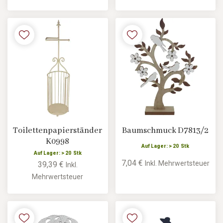
Toilettenpapierständer
Baumschmuck D7813/2
K0998
Auf Lager: > 20 Stk
Auf Lager: > 20 Stk
7,04 €
Inkl. Mehrwertsteuer
39,39 €
Inkl.
Mehrwertsteuer