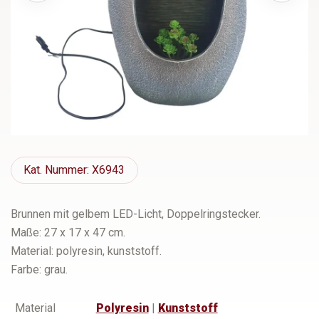
Kat.
Nummer: X6943
Brunnen mit gelbem LED-Licht, Doppelringstecker.
Maße: 27 x 17 x 47 cm.
Material: polyresin, kunststoff.
Farbe: grau.
Material
Polyresin
|
Kunststoff