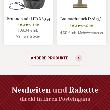
Brunnen mit LED X6944
Baumschmuck D7813/1
Auf Lager: 13 Stk
Auf Lager: > 20 Stk
108,04 €
Inkl.
4,30 €
Inkl. Mehrwertsteuer
Mehrwertsteuer
ANDERE PRODUKTE
Neuheiten
und
Rabatte
direkt in Ihren Posteingang