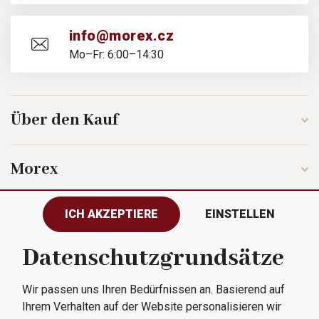
info@morex.cz
Mo–Fr: 6:00–14:30
Über den Kauf
Morex
ICH AKZEPTIERE
EINSTELLEN
Folgen Sie uns
Datenschutzgrundsätze
Wir passen uns Ihren Bedürfnissen an. Basierend auf
Alle Rechte vorbehalten © 2023
Ihrem Verhalten auf der Website personalisieren wir
Morex, spol. s r.o.