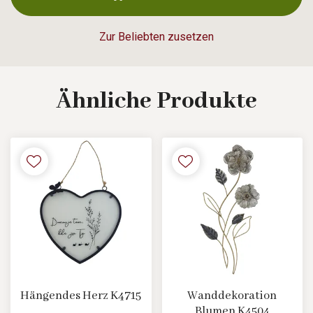
Zur Beliebten zusetzen
Ähnliche
Produkte
Hängendes Herz K4715
Wanddekoration
Blumen K4504