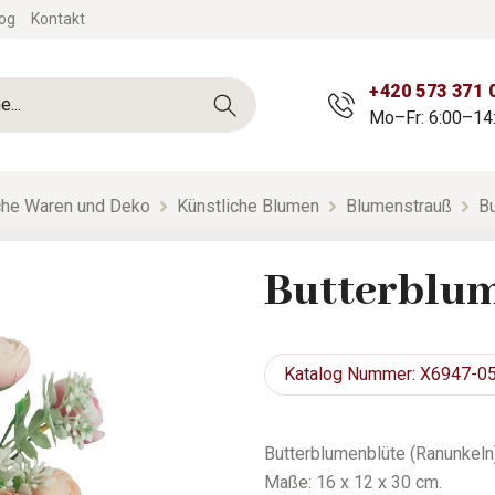
og
Kontakt
+420 573 371 
Mo–Fr: 6:00–14
sche Waren und Deko
Künstliche Blumen
Blumenstrauß
B
Butterblu
Katalog
Nummer: X6947-0
Butterblumenblüte (Ranunkeln)
Maße: 16 x 12 x 30 cm.