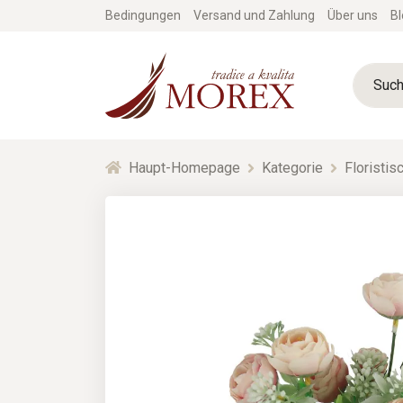
Bedingungen
Versand und Zahlung
Über uns
Bl
Haupt-Homepage
Kategorie
Floristi