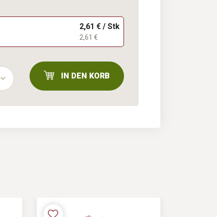
2,61 € / Stk
2,61 €
IN DEN KORB