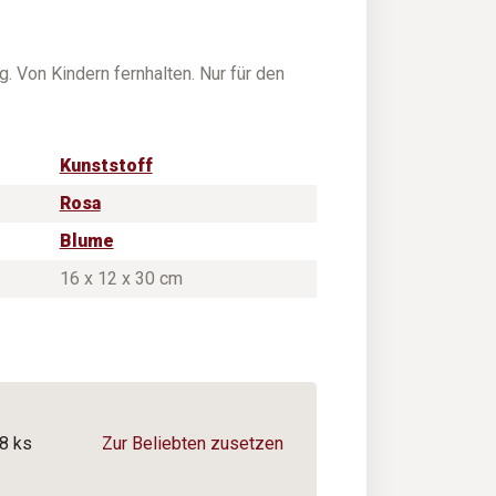
. Von Kindern fernhalten. Nur für den
Kunststoff
Rosa
Blume
16 x 12 x 30 cm
8 ks
Zur Beliebten zusetzen