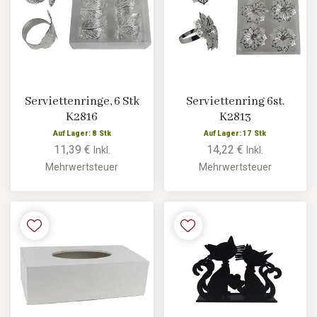
Serviettenringe, 6 Stk
Serviettenring 6st.
K2816
K2813
Auf Lager: 8 Stk
Auf Lager: 17 Stk
11,39 €
14,22 €
Inkl.
Inkl.
Mehrwertsteuer
Mehrwertsteuer