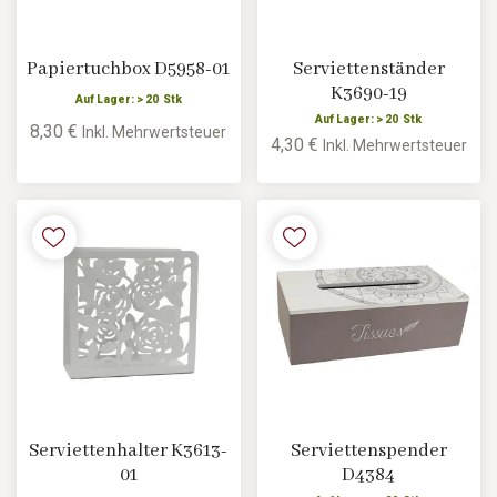
Papiertuchbox D5958-01
Serviettenständer
K3690-19
Auf Lager: > 20 Stk
Auf Lager: > 20 Stk
8,30 €
Inkl. Mehrwertsteuer
4,30 €
Inkl. Mehrwertsteuer
Serviettenhalter K3613-
Serviettenspender
01
D4384