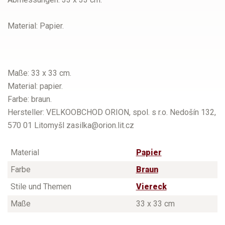
Material: Papier.
Maße: 33 x 33 cm.
Material: papier.
Farbe: braun.
Hersteller: VELKOOBCHOD ORION, spol. s r.o. Nedošín 132,
570 01 Litomyšl zasilka@orion.lit.cz
Material
Papier
Farbe
Braun
Stile und Themen
Viereck
Maße
33 x 33 cm