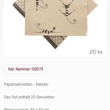
Kat.
Nummer: O0073
Papierservietten - Katzen.
Das Set enthält 20 Servietten.
Abmessungen: 33 x 33 cm.