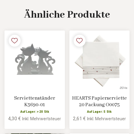
Ähnliche
Produkte
Serviettenständer
HEARTS Papierserviette
K3690-01
20 Packung O0075
Auf Lager: > 20 Stk
Auf Lager: 5 Stk
4,30 €
2,61 €
Inkl. Mehrwertsteuer
Inkl. Mehrwertsteuer