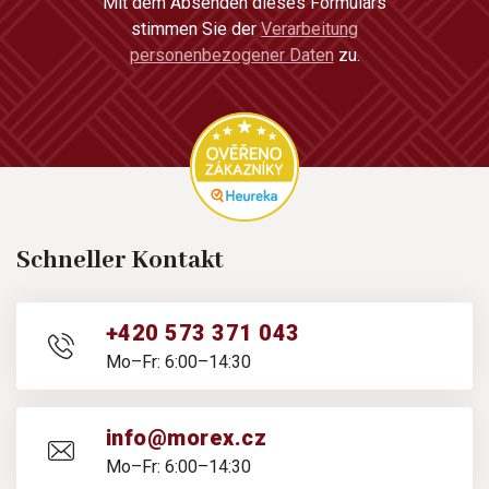
Mit dem Absenden dieses Formulars
stimmen Sie der
Verarbeitung
personenbezogener Daten
zu.
Schneller Kontakt
+420 573 371 043
Mo–Fr: 6:00–14:30
info@morex.cz
Mo–Fr: 6:00–14:30