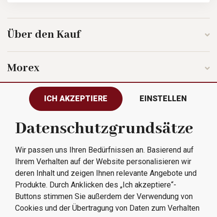
Über den Kauf
Morex
ICH AKZEPTIERE
EINSTELLEN
Folgen Sie uns
Datenschutzgrundsätze
Wir passen uns Ihren Bedürfnissen an. Basierend auf
Alle Rechte vorbehalten © 2023
Ihrem Verhalten auf der Website personalisieren wir
Morex, spol. s r.o.
deren Inhalt und zeigen Ihnen relevante Angebote und
Produkte. Durch Anklicken des „Ich akzeptiere“-
Buttons stimmen Sie außerdem der Verwendung von
Cookies und der Übertragung von Daten zum Verhalten