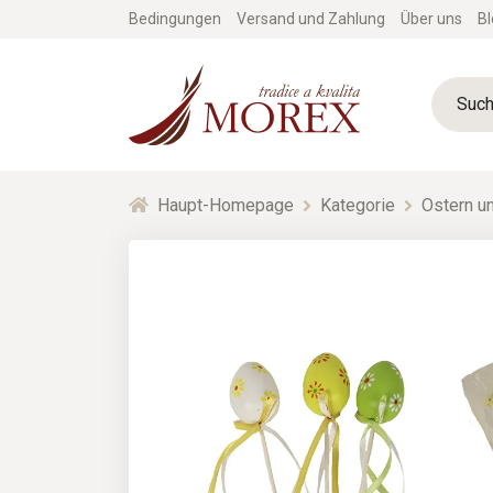
Bedingungen
Versand und Zahlung
Über uns
Bl
Haupt-Homepage
Kategorie
Ostern un