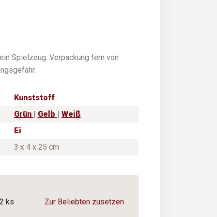
ein Spielzeug. Verpackung fern von
ungsgefahr.
Kunststoff
Grün
|
Gelb
|
Weiß
Ei
3 x 4 x 25 cm
2 ks
Zur Beliebten zusetzen