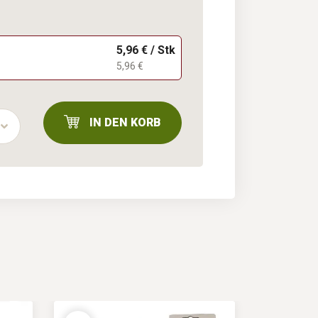
5,96 € / Stk
5,96 €
IN DEN KORB