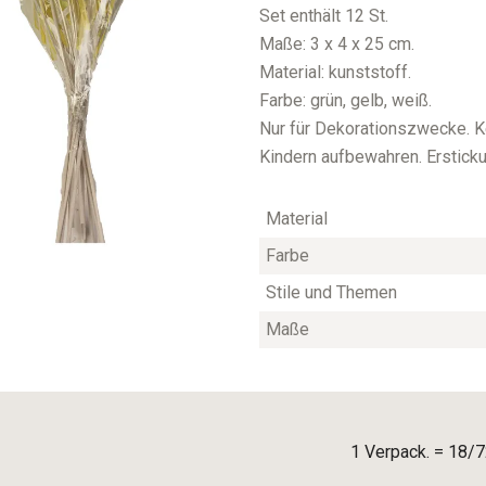
Set enthält 12 St.
Maße: 3 x 4 x 25 cm.
Material: kunststoff.
Farbe: grün, gelb, weiß.
Nur für Dekorationszwecke. K
Kindern aufbewahren. Erstick
Material
Farbe
Stile und Themen
Maße
1 Verpack. = 18/7