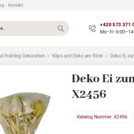
og
Kontakt
+420 573 371 
Mo–Fr: 6:00–14
d Frühling Dekoration
Klips und Deko am Stick
Deko Ei zu
Deko Ei zum
X2456
Katalog
Nummer: X2456