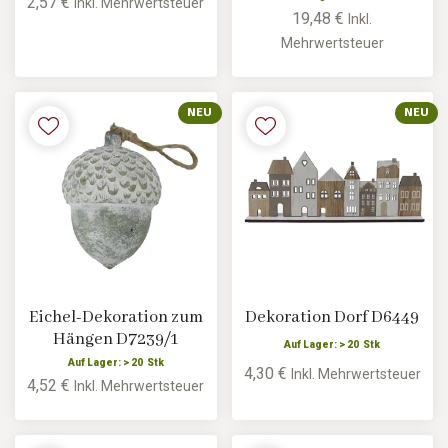
2,57 €
Inkl. Mehrwertsteuer
19,48 €
Inkl.
Mehrwertsteuer
NEU
NEU
Eichel-Dekoration zum
Dekoration Dorf D6449
Hängen D7239/1
Auf Lager: > 20 Stk
Auf Lager: > 20 Stk
4,30 €
Inkl. Mehrwertsteuer
4,52 €
Inkl. Mehrwertsteuer