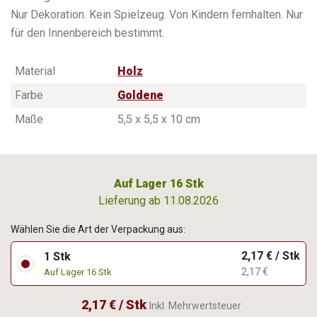
Nur Dekoration. Kein Spielzeug. Von Kindern fernhalten. Nur
für den Innenbereich bestimmt.
Material
Holz
Farbe
Goldene
Maße
5,5 x 5,5 x 10 cm
Auf Lager 16 Stk
Lieferung ab 11.08.2026
Wählen Sie die Art der Verpackung aus:
2,17 € / Stk
1 Stk
2,17 €
Auf Lager 16 Stk
2,17 € / Stk
Inkl. Mehrwertsteuer