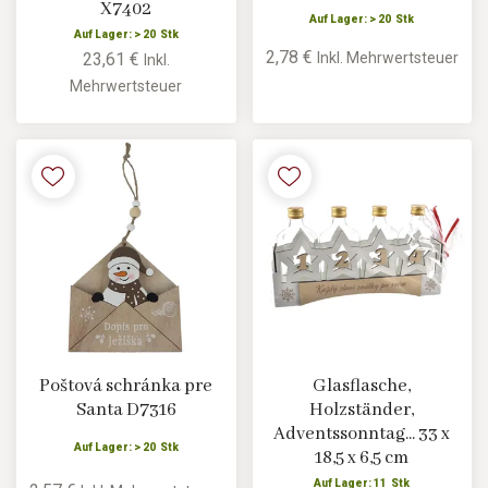
X7402
Auf Lager: > 20 Stk
Auf Lager: > 20 Stk
2,78 €
Inkl. Mehrwertsteuer
23,61 €
Inkl.
Mehrwertsteuer
Poštová schránka pre
Glasflasche,
Santa D7316
Holzständer,
Adventssonntag... 33 x
Auf Lager: > 20 Stk
18,5 x 6,5 cm
Auf Lager: 11 Stk