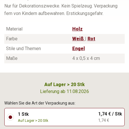
Nur für Dekorationszwecke. Kein Spielzeug. Verpackung
fern von Kindern aufbewahren. Erstickungsgefahr.
Material
Holz
Farbe
Weiß
|
Rot
Stile und Themen
Engel
Maße
4 x 0,5 x 4 cm
Auf Lager > 20 Stk
Lieferung ab 11.08.2026
Wählen Sie die Art der Verpackung aus:
1,74 € / Stk
1 Stk
1,74 €
Auf Lager > 20 Stk