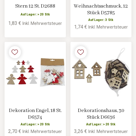
Stern 12 St. D2688
Weihnachtsschmuck, 12
Stück D5785
Auf Lager: > 20 Stk
Auf Lager: 3 Stk
1,83 €
Inkl. Mehrwertsteuer
1,74 €
Inkl. Mehrwertsteuer
Dekoration Engel, 18 St.
Dekorationshaus, 30
D6574
Stück D6636
Auf Lager: > 20 Stk
Auf Lager: > 20 Stk
2,70 €
3,26 €
Inkl. Mehrwertsteuer
Inkl. Mehrwertsteuer