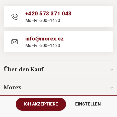
+420 573 371 043
Mo–Fr: 6:00–14:30
info@morex.cz
Mo–Fr: 6:00–14:30
Über den Kauf
Morex
ICH AKZEPTIERE
EINSTELLEN
Folgen Sie uns