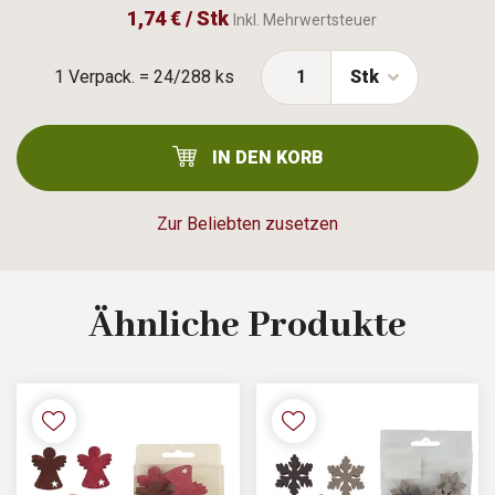
1,74 € / Stk
Inkl. Mehrwertsteuer
1 Verpack. = 24/288 ks
Stk
IN DEN KORB
Zur Beliebten zusetzen
Ähnliche
Produkte