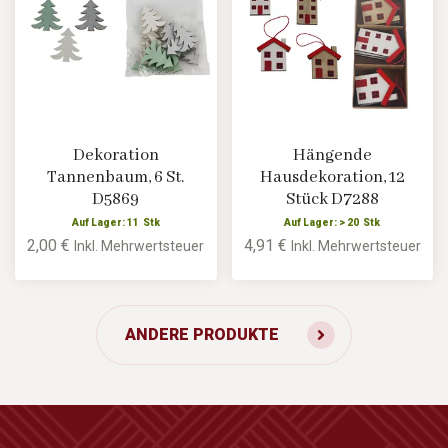
Dekoration
Hängende
Tannenbaum, 6 St.
Hausdekoration, 12
D5869
Stück D7288
Auf Lager: 11 Stk
Auf Lager: > 20 Stk
2,00 €
4,91 €
Inkl. Mehrwertsteuer
Inkl. Mehrwertsteuer
ANDERE PRODUKTE