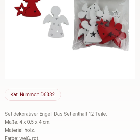
Kat.
Nummer: D6332
Set dekorativer Engel. Das Set enthält 12 Teile.
Maße: 4 x 0,5 x 4 cm.
Material: holz.
Farbe: weiß, rot.