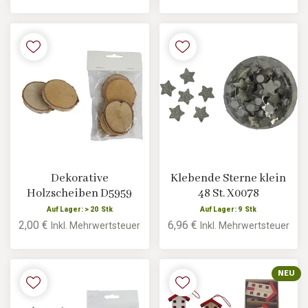
Dekorative
Klebende Sterne klein
Holzscheiben D5959
48 St. X0078
Auf Lager: > 20 Stk
Auf Lager: 9 Stk
2,00 €
6,96 €
Inkl. Mehrwertsteuer
Inkl. Mehrwertsteuer
NEU